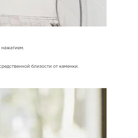
 нажатием.
средственной близости от каменки.