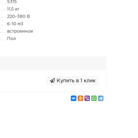
5315
11,5 кг
220-380 В
6-10 м3
встроенное
Пол
Купить в 1 клик