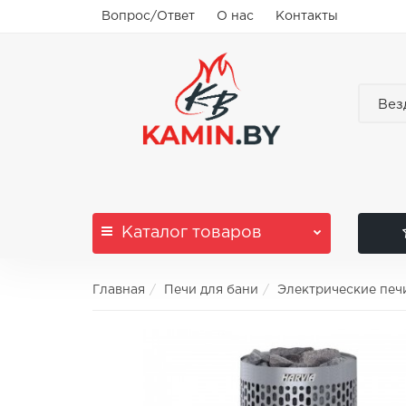
Вопрос/Ответ
О нас
Контакты
Вез
Каталог
товаров
Главная
Печи для бани
Электрические печ