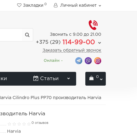
0
Закладки
Личный кабинет
Звонить с 9.00 до 21.00
114-99-00
+375 (29)
Заказать обратный звонок
Онлайн -
0
нки
Статьи
arvia Cilindro Plus PP70 производитель Harvia
изводитель Harvia
0 отзывов
Harvia