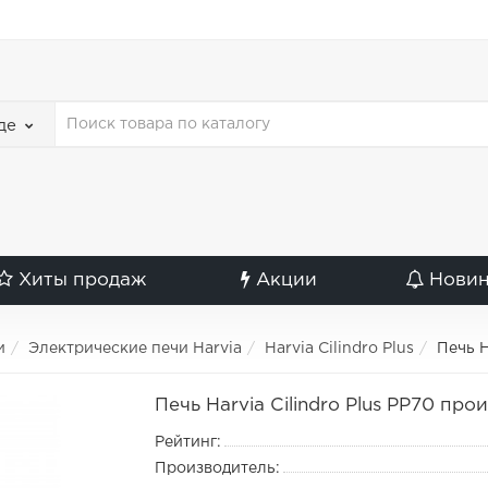
де
Хиты продаж
Акции
Нови
и
Электрические печи Harvia
Harvia Cilindro Plus
Печь H
Печь Harvia Cilindro Plus PP70 про
Рейтинг:
Производитель: