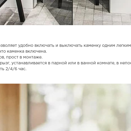
зволяет удобно включать и выключать каменку одним легким
что каменка включена.
в, прост в монтаже.
ызг, устанавливается в парной или в ванной комнате, в непо
ь 2/4/6 час.