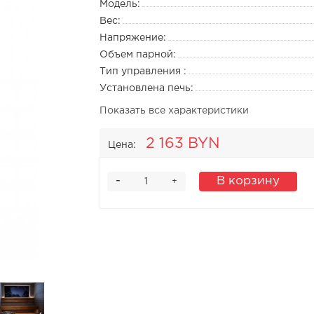
Модель:
Вес:
Напряжение:
Объем парной:
Тип управления :
Установлена печь:
Показать все характеристики
2 163 BYN
Цена:
-
В корзину
+