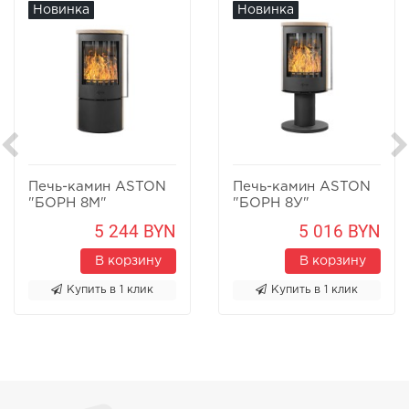
Новинка
Новинка
Печь-камин ASTON
Печь-камин ASTON
"БОРН 8М"
"БОРН 8У"
Песчаник
Песчаник
5 244 BYN
5 016 BYN
В корзину
В корзину
Купить в 1 клик
Купить в 1 клик