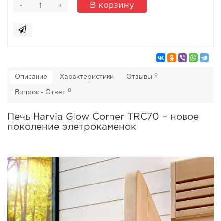
-
В корзину
+
0
Описание
Характеристики
Отзывы
0
Вопрос - Ответ
Печь Harvia Glow Corner TRC70 – новое
поколение элетрокаменок