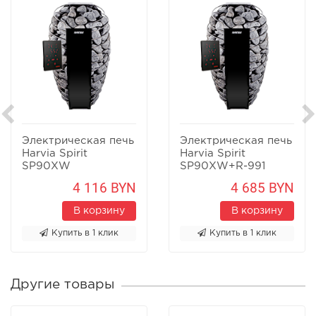
Электрическая печь
Электрическая печь
Harvia Spirit
Harvia Spirit
SP90XW
SP90XW+R-991
4 116 BYN
4 685 BYN
В корзину
В корзину
Купить в 1 клик
Купить в 1 клик
Другие товары