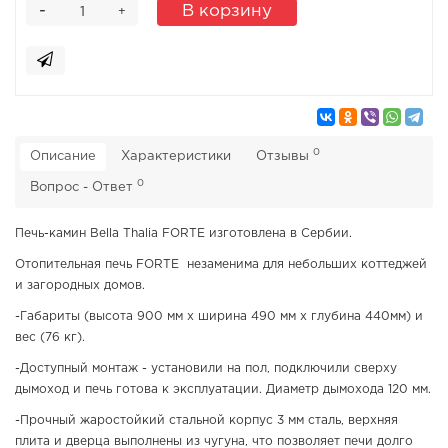
-
В корзину
+
0
Описание
Характеристики
Отзывы
0
Вопрос - Ответ
Печь-камин Bella Thalia FORTE изготовлена в Сербии.
Отопительная печь FORTE незаменима для небольших коттеджей
и загородных домов.
-Габариты (высота 900 мм х ширина 490 мм х глубина 440мм) и
вес (76 кг).
-Доступный монтаж - установили на пол, подключили сверху
дымоход и печь готова к эксплуатации. Диаметр дымохода 120 мм.
-Прочный жаростойкий стальной корпус 3 мм сталь, верхняя
плита и дверца выполнены из чугуна, что позволяет печи долго