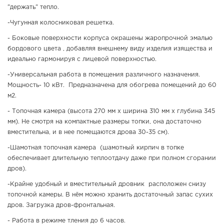
"держать" тепло.
-Чугунная колосниковая решетка.
- Боковые поверхности корпуса окрашены жаропрочной эмалью
бордового цвета , добавляя внешнему виду изделия изящества и
идеально гармонируя с лицевой поверхностью.
-Универсальная работа в помещения различного назначения.
Мощность- 10 кВт. Предназначена для обогрева помещений до 60
м2.
- Топочная камера (высота 270 мм х ширина 310 мм х глубина 345
мм). Не смотря на компактные размеры топки, она достаточно
вместительна, и в нее помещаются дрова 30-35 см).
-Шамотная топочная камера (шамотный кирпич в топке
обеспечивает длительную теплоотдачу даже при полном сгорании
дров).
-Крайне удобный и вместительный дровник расположен снизу
топочной камеры. В нём можно хранить достаточный запас сухих
дров. Загрузка дров-фронтальная.
- Работа в режиме тления до 6 часов.