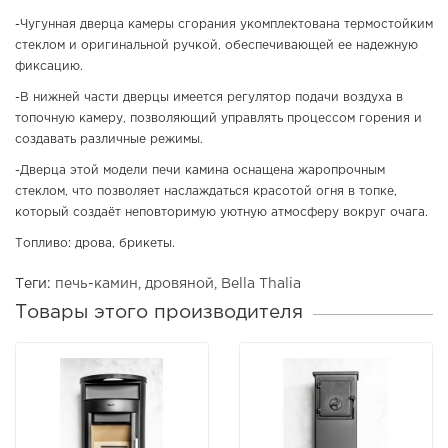
-Чугунная дверца камеры сгорания укомплектована термостойким
стеклом и оригинальной ручкой, обеспечивающей ее надежную
фиксацию.
-В нижней части дверцы имеется регулятор подачи воздуха в
топочную камеру, позволяющий управлять процессом горения и
создавать различные режимы.
-Дверца этой модели печи камина оснащена жаропрочным
стеклом, что позволяет наслаждаться красотой огня в топке,
который создаёт неповторимую уютную атмосферу вокруг очага.
Топливо: дрова, брикеты.
Теги:
печь-камин
,
дровяной
,
Bella Thalia
Товары этого производителя