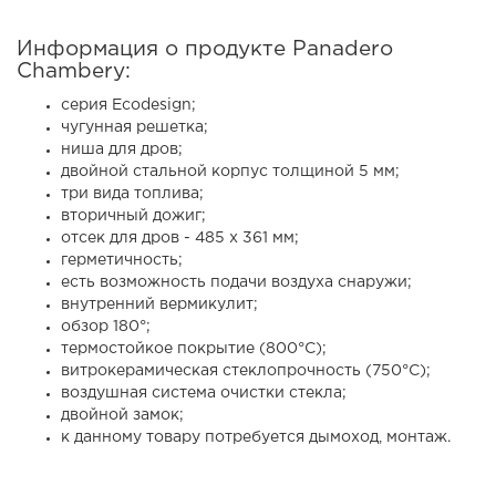
Информация о продукте Panadero
Chambery:
серия Ecodesign;
чугунная решетка;
ниша для дров;
двойной стальной корпус толщиной 5 мм;
три вида топлива;
вторичный дожиг;
отсек для дров - 485 х 361 мм;
герметичность;
есть возможность подачи воздуха снаружи;
внутренний вермикулит;
обзор 180°;
термостойкое покрытие (800°C);
витрокерамическая стеклопрочность (750°C);
воздушная система очистки стекла;
двойной замок;
к данному товару потребуется дымоход, монтаж.