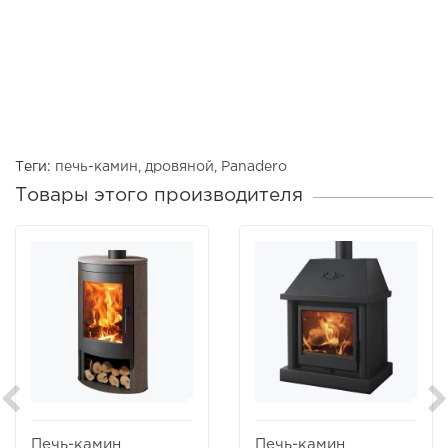
Теги:
печь-камин
,
дровяной
,
Panadero
Товары этого производителя
Печь-камин
Печь-камин