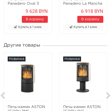
Panadero Oval 3
Panadero La Mancha
Stones
9 628 BYN
6 918 BYN
В корзину
В корзину
Купить в 1 клик
Купить в 1 клик
Другие товары
Новинка
Новинка
Печь-камин ASTON
Печь-камин ASTON