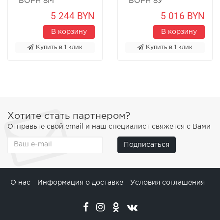
"БОРН 8М"
"БОРН 8У"
Песчаник
Песчаник
5 244 BYN
5 016 BYN
В корзину
В корзину
Купить в 1 клик
Купить в 1 клик
Хотите стать партнером?
Отправьте свой email и наш специалист свяжется с Вами
Подписаться
О нас
Информация о доставке
Условия соглашения