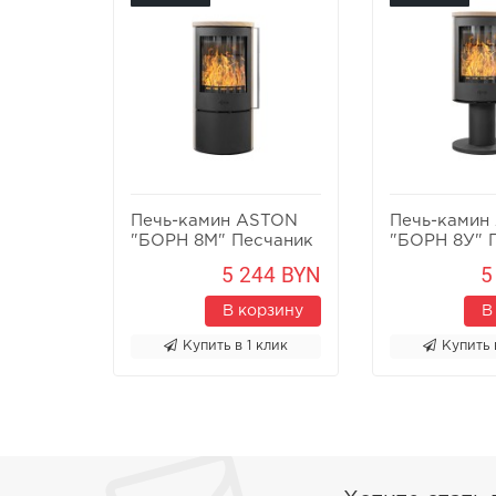
Печь-камин ASTON
Печь-камин
"БОРН 8М" Песчаник
"БОРН 8У" 
5 244 BYN
5
В корзину
В
Купить в 1 клик
Купить 