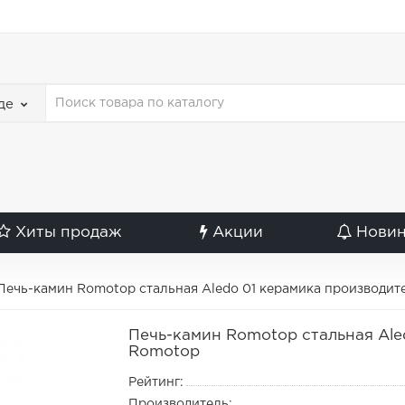
де
Хиты продаж
Акции
Нови
Печь-камин Romotop стальная Aledo 01 керамика производи
Печь-камин Romotop стальная Ale
Romotop
Рейтинг:
Производитель: