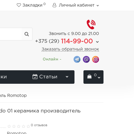
0
Закладки
Личный кабинет
Звонить с 9.00 до 21.00
114-99-00
+375 (29)
Заказать обратный звонок
Онлайн -
0
нки
Статьи
тель Romotop
do 01 керамика производитель
0 отзывов
Romotop