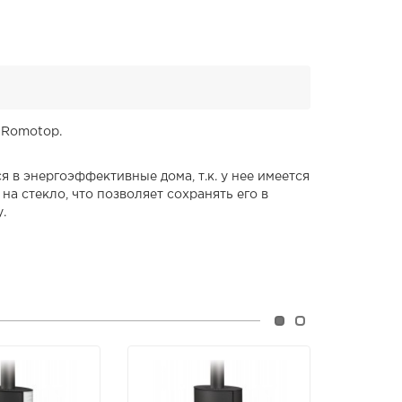
 Romotop.
 в энергоэффективные дома, т.к. у нее имеется
а стекло, что позволяет сохранять его в
у.