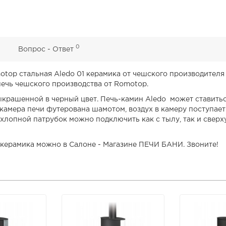
0
0
Вопрос - Ответ
top стальная Aledo 01 керамика от чешского производителя
печь чешского производства от Romotop.
ыкрашенной в черный цвет. Печь-камин Aledo может ставиться
камера печи футерована шамотом, воздух в камеру поступает н
хлопной патрубок можно подключить как с тылу, так и сверх
 керамика можно в Салоне - Магазине ПЕЧИ БАНИ. Звоните!