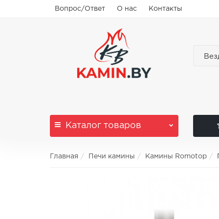
Вопрос/Ответ
О нас
Контакты
Вез
Каталог
товаров
Главная
Печи камины
Камины Romotop