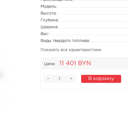
Модель:
Высота:
Глубина:
Ширина:
Вес:
Виды твердого топлива:
Показать все характеристики
11 401 BYN
Цена:
-
В корзину
+