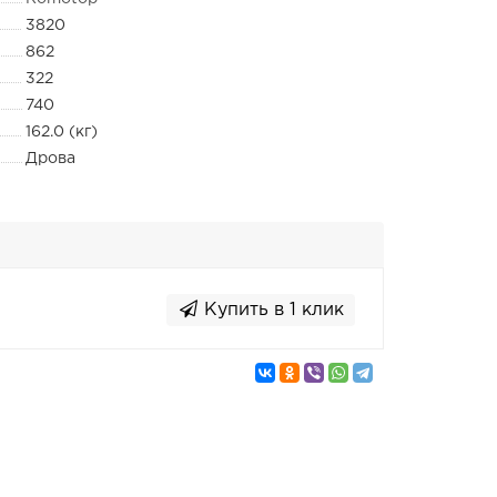
3820
862
322
740
162.0 (кг)
Дрова
Купить в 1 клик