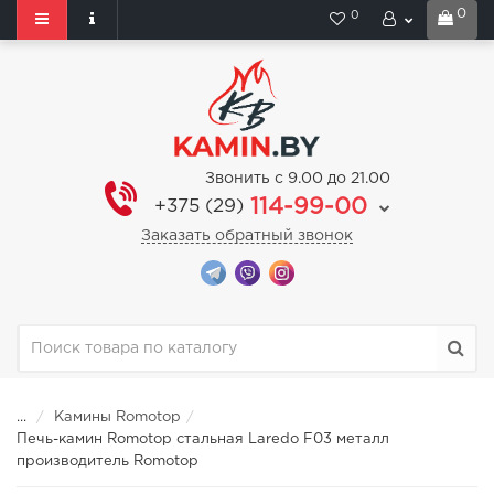
0
0
Звонить с 9.00 до 21.00
114-99-00
+375 (29)
Заказать обратный звонок
...
Камины Romotop
Печь-камин Romotop стальная Laredo F03 металл
производитель Romotop