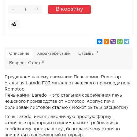
-
В корзину
+
0
Описание
Характеристики
Отзывы
0
Вопрос - Ответ
Предлагаем вашему вниманию Печь-камин Romotop
стальная Laredo F03 металл от чешского производителя
Romotop.
Печь-камин Laredo - это стальная современная печь
чешского производства от Romotop. Корпус печи
облицован листовой сталью ( может быть 3 расцветки)
Печь Laredo имеет лаконичную простую форму ,
отличные пропорции и минимальные требования к
свободному пространству , благодаря чему отлично
впишется в современный интерьер.