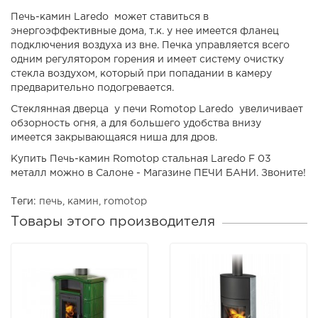
Печь-камин Laredo может ставиться в
энергоэффективные дома, т.к. у нее имеется фланец
подключения воздуха из вне. Печка управляется всего
одним регулятором горения и имеет систему очистку
стекла воздухом, который при попадании в камеру
предварительно подогревается.
Стеклянная дверца у печи Romotop Laredo увеличивает
обзорность огня, а для большего удобства внизу
имеется закрывающаяся ниша для дров.
Купить Печь-камин Romotop стальная Laredo F 03
металл можно в Салоне - Магазине ПЕЧИ БАНИ. Звоните!
Теги:
печь
,
камин
,
romotop
Товары этого производителя