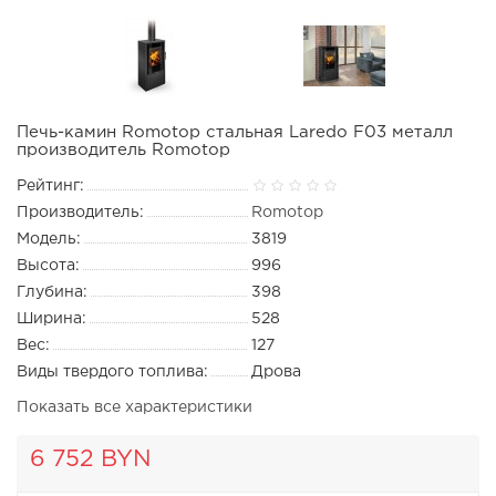
Печь-камин Romotop стальная Laredo F03 металл
производитель Romotop
Рейтинг:
Производитель:
Romotop
Модель:
3819
Высота:
996
Глубина:
398
Ширина:
528
Вес:
127
Виды твердого топлива:
Дрова
Показать все характеристики
6 752 BYN