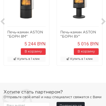
Печь-камин ASTON
Печь-камин ASTON
"БОРН 8М"
"БОРН 8У"
Песчаник
Песчаник
5 244 BYN
5 016 BYN
В корзину
В корзину
Купить в 1 клик
Купить в 1 клик
Хотите стать партнером?
Отправьте свой email и наш специалист свяжется с Вами
Подписаться