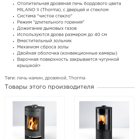
Отопительная дровяная печь бордового цвета
MILANO II (Thorma), с дверцей и стеклом
Система "чистое стекло"
Режим "длительного горения"
Дожигание дымовых газов
Используются дрова размером до 40 см
Вместительный зольник
Механизм сброса золы
Двойная оболочка (конвекционные камеры)
Варочная поверхность закрывается чугунной
крышкой>
Теги:
печь-камин
,
дровяной
,
Thorma
Товары этого производителя