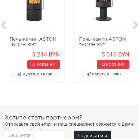
Печь-камин ASTON
Печь-камин ASTON
"БОРН 8М"
"БОРН 8У"
Песчаник
Песчаник
5 244 BYN
5 016 BYN
В корзину
В корзину
Купить в 1 клик
Купить в 1 клик
Хотите стать партнером?
Отправьте свой email и наш специалист свяжется с Вами
Подписаться