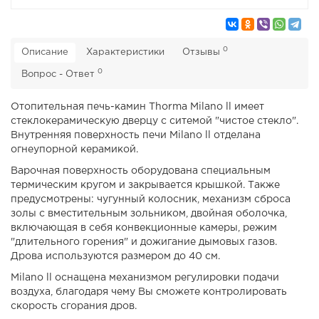
0
Описание
Характеристики
Отзывы
0
Вопрос - Ответ
Отопительная печь-камин Thorma Milano ll имеет
стеклокерамическую дверцу с ситемой "чистое стекло".
Внутренняя поверхность печи Milano ll отделана
огнеупорной керамикой.
Варочная поверхность оборудована специальным
термическим кругом и закрывается крышкой. Также
предусмотрены: чугунный колосник, механизм сброса
золы с вместительным зольником, двойная оболочка,
включающая в себя конвекционные камеры, режим
"длительного горения" и дожигание дымовых газов.
Дрова используются размером до 40 см.
Milano ll оснащена механизмом регулировки подачи
воздуха, благодаря чему Вы сможете контролировать
скорость сгорания дров.