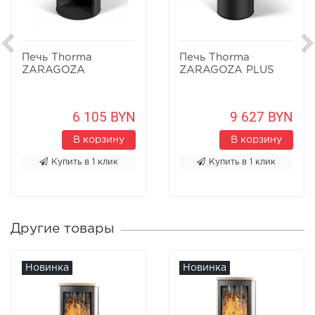
Печь Thorma
Печь Thorma
ZARAGOZA
ZARAGOZA PLUS
6 105 BYN
9 627 BYN
В корзину
В корзину
Купить в 1 клик
Купить в 1 клик
Другие товары
Новинка
Новинка