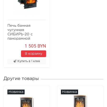
Печь банная
чугунная
СИБИРЬ-20 с
панорамной
дверцей (Сетка)
1 505 BYN
В корзину
Купить в 1 клик
Другие товары
Новинка
Новинка