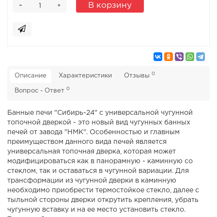
-
В корзину
+
0
Описание
Характеристики
Отзывы
0
Вопрос - Ответ
Банные печи "Сибирь-24" с универсальной чугунной
топочной дверкой - это новый вид чугунных банных
печей от завода "НМК". Особенностью и главным
преимуществом данного вида печей является
универсальная топочная дверка, которая может
модифицироваться как в панорамную - каминную со
стеклом, так и оставаться в чугунной вариации. Для
трансформации из чугунной дверки в каминную
необходимо приобрести термостойкое стекло, далее с
тыльной стороны дверки открутить крепления, убрать
чугунную вставку и на ее место установить стекло.