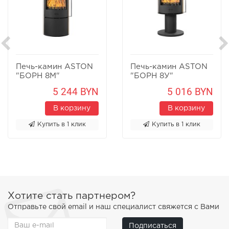
Печь-камин ASTON
Печь-камин ASTON
"БОРН 8М"
"БОРН 8У"
Песчаник
Песчаник
5 244 BYN
5 016 BYN
В корзину
В корзину
Купить в 1 клик
Купить в 1 клик
Хотите стать партнером?
Отправьте свой email и наш специалист свяжется с Вами
Подписаться