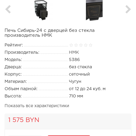
Печь Сибирь-24 с дверцей без стекла
производитель НМК
Рейтинг:
Производитель:
НМК
Модель:
5386
Дверца:
без стекла
Корпус:
сеточный
Материал:
Чугун
Объем парной:
от 12 до 24 куб. м
Высота:
710 мм
Показать все характеристики
1 575 BYN