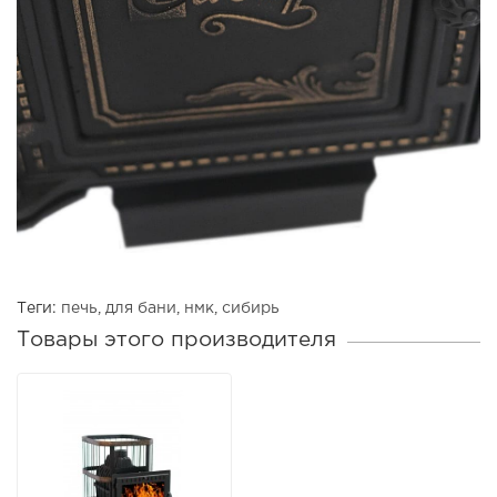
Теги:
печь
,
для бани
,
нмк
,
сибирь
Товары этого производителя