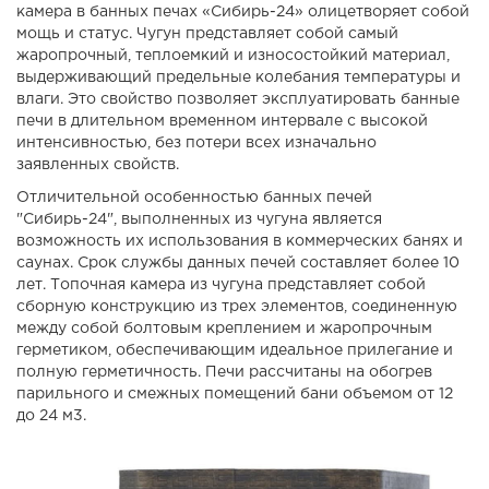
камера в банных печах «Сибирь-24» олицетворяет собой
мощь и статус. Чугун представляет собой самый
жаропрочный, теплоемкий и износостойкий материал,
выдерживающий предельные колебания температуры и
влаги. Это свойство позволяет эксплуатировать банные
печи в длительном временном интервале с высокой
интенсивностью, без потери всех изначально
заявленных свойств.
Отличительной особенностью банных печей
"Сибирь-24", выполненных из чугуна является
возможность их использования в коммерческих банях и
саунах. Срок службы данных печей составляет более 10
лет. Топочная камера из чугуна представляет собой
сборную конструкцию из трех элементов, соединенную
между собой болтовым креплением и жаропрочным
герметиком, обеспечивающим идеальное прилегание и
полную герметичность. Печи рассчитаны на обогрев
парильного и смежных помещений бани объемом от 12
до 24 м3.