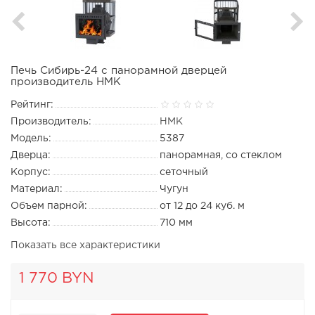
Печь Сибирь-24 с панорамной дверцей
производитель НМК
Рейтинг:
Производитель:
НМК
Модель:
5387
Дверца:
панорамная, со стеклом
Корпус:
сеточный
Материал:
Чугун
Объем парной:
от 12 до 24 куб. м
Высота:
710 мм
Показать все характеристики
1 770 BYN