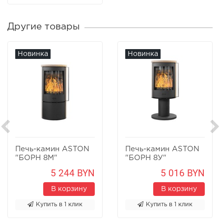
Другие товары
Новинка
Новинка
Печь-камин ASTON
Печь-камин ASTON
"БОРН 8М"
"БОРН 8У"
Песчаник
Песчаник
5 244 BYN
5 016 BYN
В корзину
В корзину
Купить в 1 клик
Купить в 1 клик