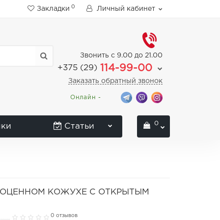
0
Закладки
Личный кабинет
Звонить с 9.00 до 21.00
114-99-00
+375 (29)
Заказать обратный звонок
Онлайн -
0
нки
Статьи
ЛНОЦЕННОМ КОЖУХЕ С ОТКРЫТЫМ
0 отзывов