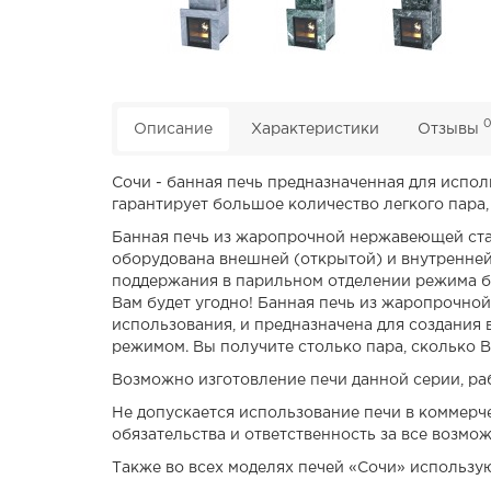
Описание
Характеристики
Отзывы
Сочи - банная печь предназначенная для испол
гарантирует большое количество легкого пара,
Банная печь из жаропрочной нержавеющей стал
оборудована внешней (открытой) и внутренней 
поддержания в парильном отделении режима ба
Вам будет угодно! Банная печь из жаропрочно
использования, и предназначена для создания
режимом. Вы получите столько пара, сколько В
Возможно изготовление печи данной серии, ра
Не допускается использование печи в коммерче
обязательства и ответственность за все возмо
Также во всех моделях печей «Сочи» использую