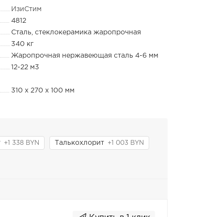
ИзиСтим
4812
Сталь, стеклокерамика жаропрочная
340 кг
Жаропрочная нержавеющая сталь 4-6 мм
12-22 м3
310 х 270 х 100 мм
т
Талькохлорит
+1 338 BYN
+1 003 BYN