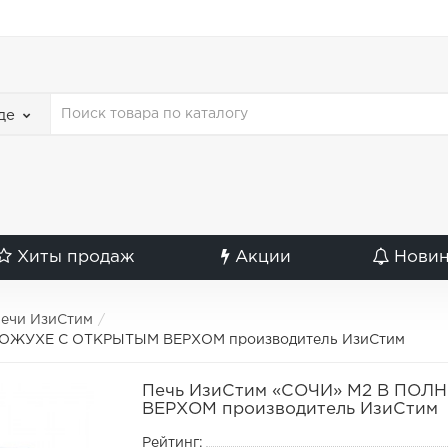
де
Хиты продаж
Акции
Нови
ечи ИзиСтим
ОЖУХЕ С ОТКРЫТЫМ ВЕРХОМ производитель ИзиСтим
Печь ИзиСтим «СОЧИ» М2 В ПО
ВЕРХОМ производитель ИзиСтим
Рейтинг: