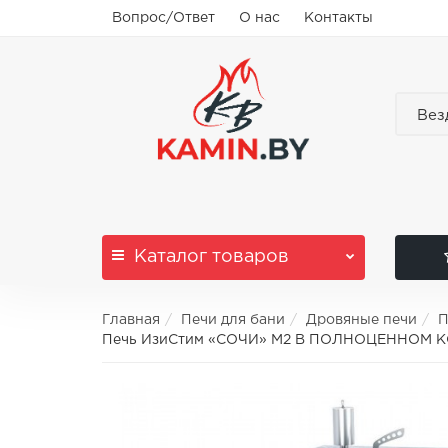
Вопрос/Ответ
О нас
Контакты
Вез
Каталог
товаров
Главная
Печи для бани
Дровяные печи
П
Печь ИзиСтим «СОЧИ» М2 В ПОЛНОЦЕННОМ К