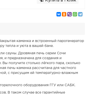
Купить в 1 клик
 Закрытая каменка и встроенный парогенератор
у тепла и уюта в вашей бане.
ли сауны. Дровяная печь серии Сочи
я, и предназначена для создания и
Вы получите столько лёгкого пара, сколько
ная печь-каменка рассчитана для частного
рной, с присущим ей температурно-влажным
огорелочного оборудования ГГУ или САБК.
сов. В таком случае все гарантийные