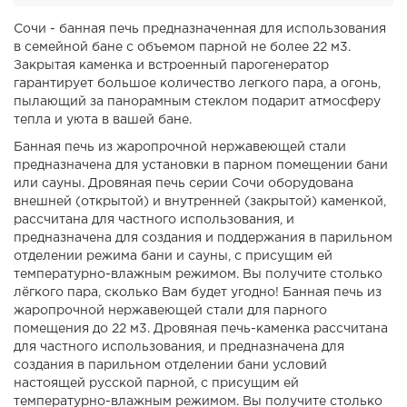
Сочи - банная печь предназначенная для использования
в семейной бане с объемом парной не более 22 м3.
Закрытая каменка и встроенный парогенератор
гарантирует большое количество легкого пара, а огонь,
пылающий за панорамным стеклом подарит атмосферу
тепла и уюта в вашей бане.
Банная печь из жаропрочной нержавеющей стали
предназначена для установки в парном помещении бани
или сауны. Дровяная печь серии Сочи оборудована
внешней (открытой) и внутренней (закрытой) каменкой,
рассчитана для частного использования, и
предназначена для создания и поддержания в парильном
отделении режима бани и сауны, с присущим ей
температурно-влажным режимом. Вы получите столько
лёгкого пара, сколько Вам будет угодно! Банная печь из
жаропрочной нержавеющей стали для парного
помещения до 22 м3. Дровяная печь-каменка рассчитана
для частного использования, и предназначена для
создания в парильном отделении бани условий
настоящей русской парной, с присущим ей
температурно-влажным режимом. Вы получите столько