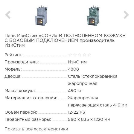
Печь ИзиСтим «СОЧИ» В ПОЛНОЦЕННОМ КОЖУХЕ
С БОКОВЫМ ПОДКЛЮЧЕНИЕМ производитель
ИзиСтим
Рейтинг:
Производитель:
ИзиСтим
Модель:
4808
Дверца:
Сталь, стеклокерамика
жаропрочная
Масса кожуха:
450 кг
Материал изготовления:
Жаропрочная
нержавеющая сталь 4-6 мм
Объем парной:
12-22 м3
Габаритные размеры:
560 х 835 х 1220 мм
Показать все характеристики