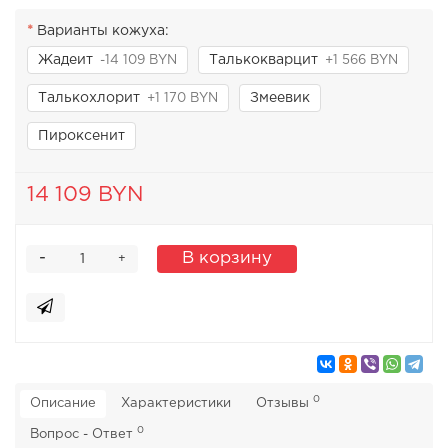
Варианты кожуха:
Жадеит
Талькокварцит
-14 109 BYN
+1 566 BYN
Талькохлорит
Змеевик
+1 170 BYN
Пироксенит
14 109 BYN
-
В корзину
+
0
Описание
Характеристики
Отзывы
0
Вопрос - Ответ