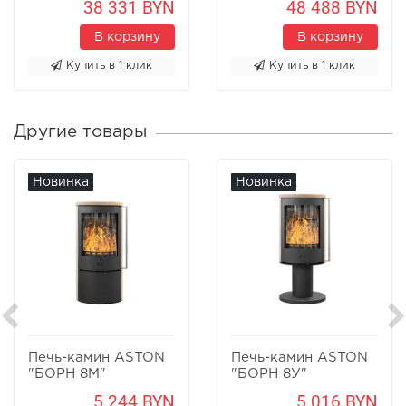
38 331 BYN
48 488 BYN
В корзину
В корзину
Купить в 1 клик
Купить в 1 клик
Другие товары
Новинка
Новинка
Печь-камин ASTON
Печь-камин ASTON
"БОРН 8М"
"БОРН 8У"
Песчаник
Песчаник
5 244 BYN
5 016 BYN