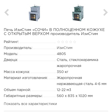
Печь ИзиСтим «СОЧИ» В ПОЛНОЦЕННОМ КОЖУХЕ
С ОТКРЫТЫМ ВЕРХОМ производитель ИзиСтим
Рейтинг:
Производитель:
ИзиСтим
Модель:
4805
Дверца:
Сталь, стеклокерамика
жаропрочная
Масса кожуха:
350 кг
Материал изготовления:
Жаропрочная
нержавеющая сталь 4-6 мм
Объем парной:
12-22 м3
Габаритные размеры:
560 х 835 х 1020 мм
Показать все характеристики