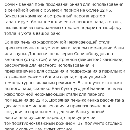
Сочи - банная печь предназначенная для использования
в семейной бане с объемом парной не более 22 м3.
Закрытая каменка и встроенный парогенератор
гарантирует большое количество легкого пара, а огонь,
пылающий за панорамным стеклом подарит атмосферу
тепла и уюта в вашей бане.
Банная печь из жаропрочной нержавеющей стали
предназначена для установки в парном помещении бани
или сауны. Дровяная печь серии Сочи оборудована
внешней (открытой) и внутренней (закрытой) каменкой,
рассчитана для частного использования, и
предназначена для создания и поддержания в парильном
отделении режима бани и сауны, с присущим ей
температурно-влажным режимом. Вы получите столько
лёгкого пара, сколько Вам будет угодно! Банная печь из
жаропрочной нержавеющей стали для парного
помещения до 22 м3. Дровяная печь-каменка рассчитана
для частного использования, и предназначена для
создания в парильном отделении бани условий
настоящей русской парной, с присущим ей
температурно-влажным режимом. Вы получите столько
пара, сколько Вам будет угодно!