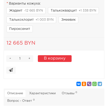
Варианты кожуха:
Жадеит
Талькокварцит
-12 665 BYN
+1 338 BYN
Талькохлорит
Змеевик
+1 003 BYN
Пироксенит
12 665 BYN
-
В корзину
+
0
Описание
Характеристики
Отзывы
0
Вопрос - Ответ