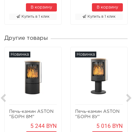
В корзину
В корзину
Купить в 1 клик
Купить в 1 клик
Другие товары
Новинка
Новинка
Печь-камин ASTON
Печь-камин ASTON
"БОРН 8М"
"БОРН 8У"
Песчаник
Песчаник
5 244 BYN
5 016 BYN