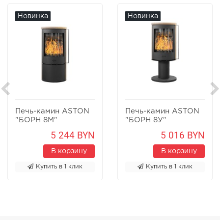
Новинка
Новинка
Печь-камин ASTON
Печь-камин ASTON
"БОРН 8М"
"БОРН 8У"
Песчаник
Песчаник
5 244 BYN
5 016 BYN
В корзину
В корзину
Купить в 1 клик
Купить в 1 клик