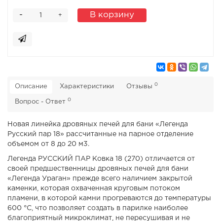
-
В корзину
+
0
Описание
Характеристики
Отзывы
0
Вопрос - Ответ
Новая линейка дровяных печей для бани «Легенда
Русский пар 18» рассчитанные на парное отделение
объемом от 8 до 20 м3.
Легенда РУССКИЙ ПАР Ковка 18 (270) отличается от
своей предшественницы дровяных печей для бани
«Легенда Ураган» прежде всего наличием закрытой
каменки, которая охваченная круговым потоком
пламени, в которой камни прогреваются до температуры
600 °С, что позволяет создать в парилке наиболее
благоприятный микроклимат, не пересушивая и не