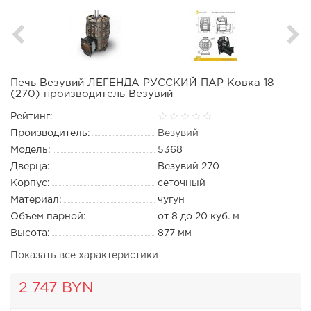
Печь Везувий ЛЕГЕНДА РУССКИЙ ПАР Ковка 18
(270) производитель Везувий
Рейтинг:
Производитель:
Везувий
Модель:
5368
Дверца:
Везувий 270
Корпус:
сеточный
Материал:
чугун
Объем парной:
от 8 до 20 куб. м
Высота:
877 мм
Показать все характеристики
2 747 BYN