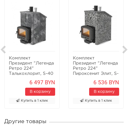
Комплект
Комплект
Президент "Легенда
Президент "Легенда
Ретро 224"
Ретро 224"
Талькохлорит, S-40
Пироксенит Элит, S-
40
6 497 BYN
6 536 BYN
В корзину
В корзину
Купить в 1 клик
Купить в 1 клик
Другие товары