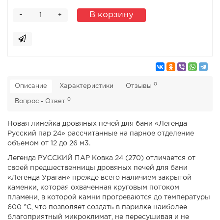
-
В корзину
+
0
Описание
Характеристики
Отзывы
0
Вопрос - Ответ
Новая линейка дровяных печей для бани «Легенда
Русский пар 24» рассчитанные на парное отделение
объемом от 12 до 26 м3.
Легенда РУССКИЙ ПАР Ковка 24 (270) отличается от
своей предшественницы дровяных печей для бани
«Легенда Ураган» прежде всего наличием закрытой
каменки, которая охваченная круговым потоком
пламени, в которой камни прогреваются до температуры
600 °С, что позволяет создать в парилке наиболее
благоприятный микроклимат, не пересушивая и не