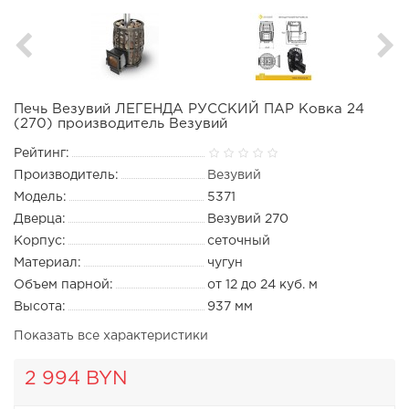
Печь Везувий ЛЕГЕНДА РУССКИЙ ПАР Ковка 24
(270) производитель Везувий
Рейтинг:
Производитель:
Везувий
Модель:
5371
Дверца:
Везувий 270
Корпус:
сеточный
Материал:
чугун
Объем парной:
от 12 до 24 куб. м
Высота:
937 мм
Показать все характеристики
2 994 BYN