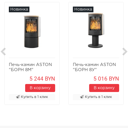
Новинка
Новинка
Печь-камин ASTON
Печь-камин ASTON
"БОРН 8М"
"БОРН 8У"
Песчаник
Песчаник
5 244 BYN
5 016 BYN
В корзину
В корзину
Купить в 1 клик
Купить в 1 клик