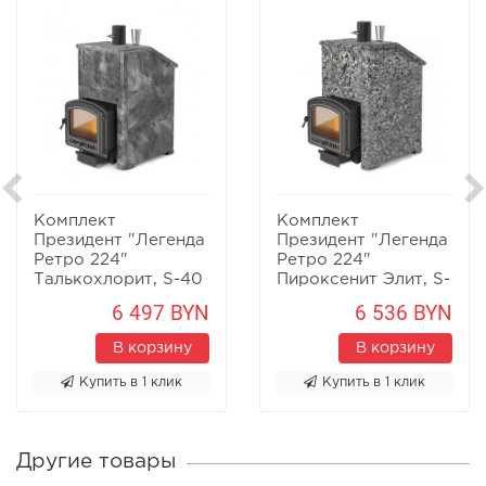
Комплект
Комплект
Президент "Легенда
Президент "Легенда
Ретро 224"
Ретро 224"
Талькохлорит, S-40
Пироксенит Элит, S-
40
6 497 BYN
6 536 BYN
В корзину
В корзину
Купить в 1 клик
Купить в 1 клик
Другие товары