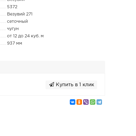
5372
Везувий 271
сеточный
чугун
от 12 до 24 куб. м
937 мм
Купить в 1 клик