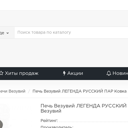
де
Хиты продаж
Акции
Нови
ечи Везувий
Печь Везувий ЛЕГЕНДА РУССКИЙ ПАР Ковка 2
Печь Везувий ЛЕГЕНДА РУССКИЙ П
Везувий
Рейтинг:
Производитель: