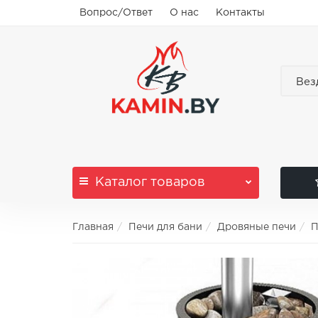
Вопрос/Ответ
О нас
Контакты
Вез
Каталог
товаров
Главная
Печи для бани
Дровяные печи
П