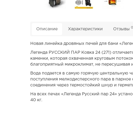
Описание
Характеристики
Отзывы
Новая линейка дровяных печей для бани «Леген
Легенда РУССКИЙ ПАР Ковка 24 (271) отличает
каменки, которая охваченная круговым потоком
благоприятный микроклимат, не пересушивая и 
Вода подается в самую горячую центральную ч
поступления мелкодисперсного пара в парное 
соединения через термостойкий шнур и гермет
На всех печах «Легенда Русский пар 24» устан
40 кг.