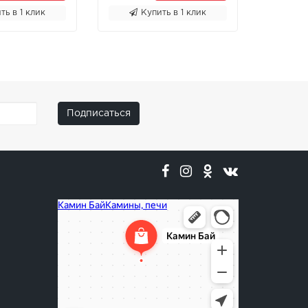
ть в 1 клик
Купить в 1 клик
К
Подписаться