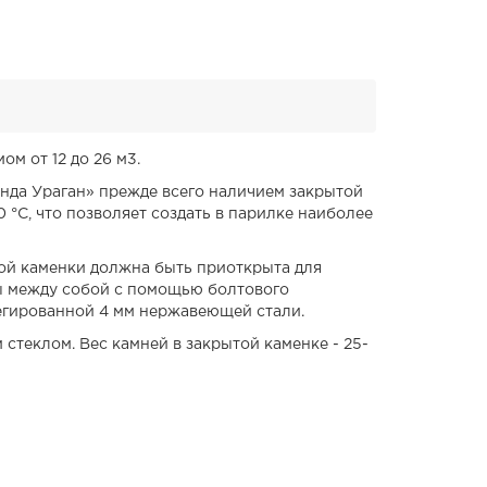
м от 12 до 26 м3.
енда Ураган» прежде всего наличием закрытой
 °С, что позволяет создать в парилке наиболее
той каменки должна быть приоткрыта для
ны между собой с помощью болтового
легированной 4 мм нержавеющей стали.
стеклом. Вес камней в закрытой каменке - 25-