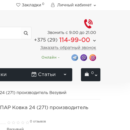
0
Закладки
Личный кабинет
Звонить с 9.00 до 21.00
114-99-00
+375 (29)
Заказать обратный звонок
Онлайн -
0
нки
Статьи
4 (271) производитель Везувий
АР Ковка 24 (271) производитель
0 отзывов
Везувий