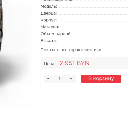
Модель:
Дверца:
Корпус:
Материал:
Объем парной:
Высота:
Показать все характеристики
2 951 BYN
Цена:
-
В корзину
+