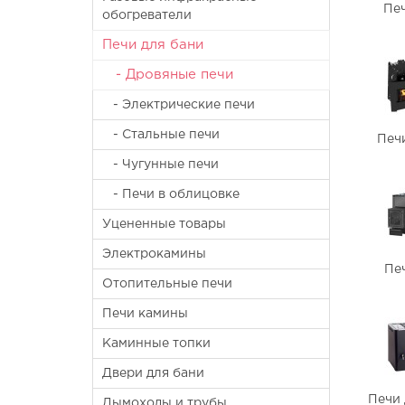
Пе
обогреватели
Печи для бани
- Дровяные печи
- Электрические печи
- Стальные печи
Печ
- Чугунные печи
- Печи в облицовке
Уцененные товары
Электрокамины
Пе
Отопительные печи
Печи камины
Каминные топки
Двери для бани
Печи 
Дымоходы и трубы