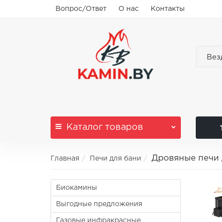
Вопрос/Ответ
О нас
Контакты
Вез
Каталог
товаров
Дровяные печи 
Главная
Печи для бани
Биокамины
Выгодные предложения
Газовые инфракрасные