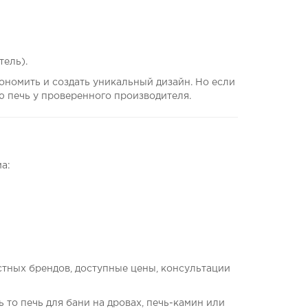
ель).
ономить и создать уникальный дизайн. Но если
ю печь у проверенного производителя.
а:
стных брендов, доступные цены, консультации
 то печь для бани на дровах, печь-камин или