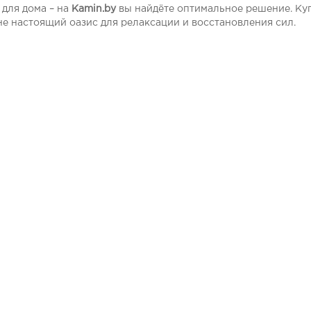
 для дома – на
Kamin.by
вы найдёте оптимальное решение. Куп
не настоящий оазис для релаксации и восстановления сил.