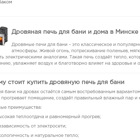
баком
Дровяная печь для бани и дома в Минске
Дровяные печи для бани – это классическое и популярн
атмосферы. Живой огонь, потрескивание поленьев, мягк
ть электрическими аналогами. Такая печь создаёт тепло, кот
нию, увлажняет воздух и благотворно влияет на здоровье и 
му стоит купить дровяную печь для бани
ля бани на дровах остаётся самым востребованным варианто
 прогревает помещение, создаёт правильный влажный пар и
ые преимущества:
ысокая теплоотдача и равномерный прогрев;
езависимость от электросети;
кологичность и натуральное тепло;