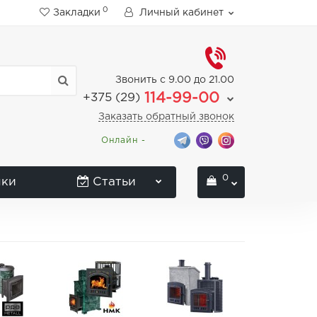
0
Закладки
Личный кабинет
Звонить с 9.00 до 21.00
114-99-00
+375 (29)
Заказать обратный звонок
Онлайн -
0
нки
Статьи