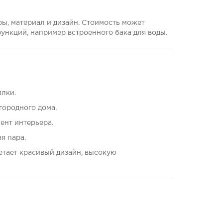
ры, материал и дизайн. Стоимость может
ункций, например встроенного бака для воды.
лки.
городного дома.
ент интерьера.
я пара.
четает красивый дизайн, высокую