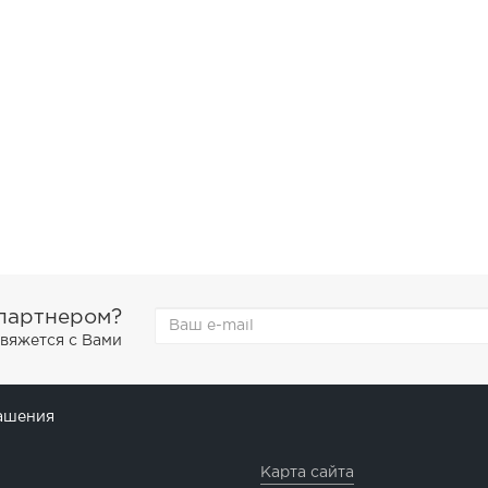
 партнером?
свяжется с Вами
ашения
Карта сайта