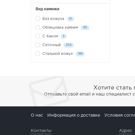
Вид каменки
Без кожуха
51
Облицовка камнем
161
С баком
3
Сеточный
204
Стальной кожух
189
Хотите стать
Отправьте свой email и наш специалист 
О нас
Информация о доставке
Условия согл
Контакты
Адрес