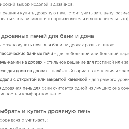
ирокий выбор моделей и дизайнов.
ы решили купить дровяную печь, стоит учитывать цену, разме
оваться в зависимости от производителя и дополнительных ф
 дровяных печей для бани и дома
я можно купить печь для бани на дровах разных типов:
лассические банные печи
– для небольшой или большой пари
ечь-камин на дровах
– стильное решение для гостиной или за
ечь для дома на дровах
– надёжный вариант отопления и элем
одели с открытой или закрытой каменкой
– для разного уровн
я дровяная печь для бани считается одной из лучших: она со
ивность и комфортное тепло.
выбрать и купить дровяную печь
боре важно учитывать: