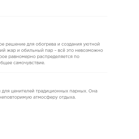
ое решение для обогрева и создания уютной
ий жар и обильный пар – всё это невозможно
орое равномерно распределяется по
общее самочувствие.
м для ценителей традиционных парных. Она
 неповторимую атмосферу отдыха.