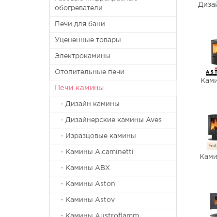
Диза
обогреватели
Печи для бани
Уцененные товары
Электрокамины
Отопительные печи
Кам
Печи камины
- Дизайн камины
- Дизайнерские камины Aves
- Изразцовые камины
- Камины A.caminetti
Ками
- Камины ABX
- Камины Aston
- Камины Astov
- Камины Austroflamm