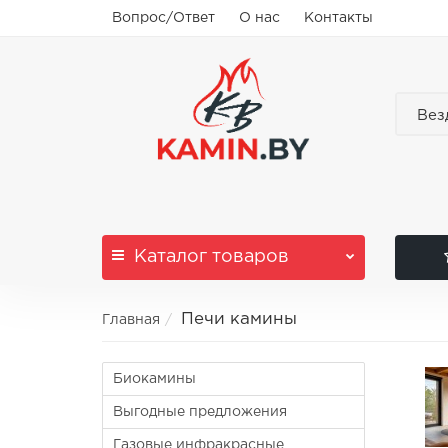
Вопрос/Ответ
О нас
Контакты
Вез
Каталог
товаров
Печи камины
Главная
Биокамины
Выгодные предложения
Газовые инфракрасные