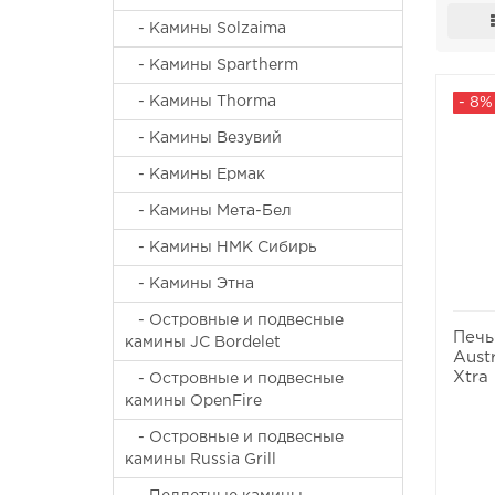
- Камины Solzaima
- Камины Spartherm
- Камины Thorma
- 8%
- Камины Везувий
- Камины Ермак
- Камины Мета-Бел
- Камины НМК Сибирь
- Камины Этна
- Островные и подвесные
Печь
камины JC Bordelet
Aust
Xtra
- Островные и подвесные
камины OpenFire
- Островные и подвесные
камины Russia Grill