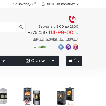
0
Закладки
Личный кабинет
Звонить с 9.00 до 21.00
114-99-00
+375 (29)
Заказать обратный звонок
Онлайн -
0
нки
Статьи