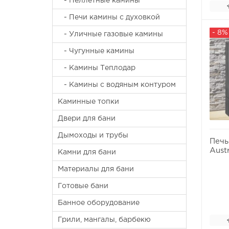
- Пеллетные камины
- Печи камины с духовкой
- 8%
- Уличные газовые камины
- Чугунные камины
- Камины Теплодар
- Камины с водяным контуром
Каминные топки
Двери для бани
Дымоходы и трубы
Печь
Aust
Камни для бани
Материалы для бани
Готовые бани
Банное оборудование
Грили, мангалы, барбекю