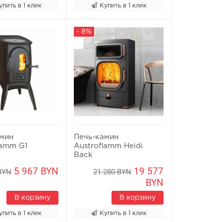
упить в 1 клик
Купить в 1 клик
- 8%
амин
Печь-камин
lamm G1
Austroflamm Heidi
Back
5 967 BYN
19 577
 BYN
21 280 BYN
BYN
В корзину
В корзину
упить в 1 клик
Купить в 1 клик