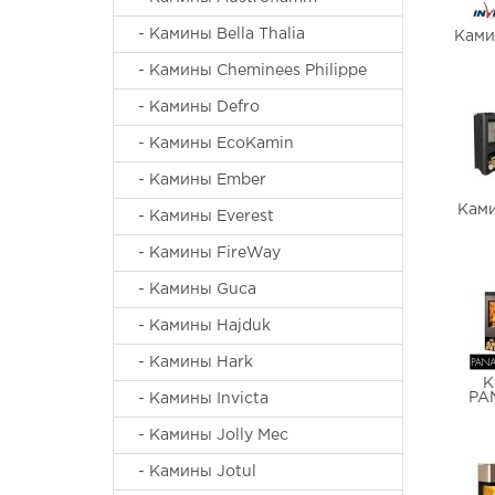
- Камины Bella Thalia
Ками
- Камины Cheminees Philippe
- Камины Defro
- Камины EcoKamin
- Камины Ember
Ками
- Камины Everest
- Камины FireWay
- Камины Guca
- Камины Hajduk
- Камины Hark
К
PA
- Камины Invicta
- Камины Jolly Mec
- Камины Jotul