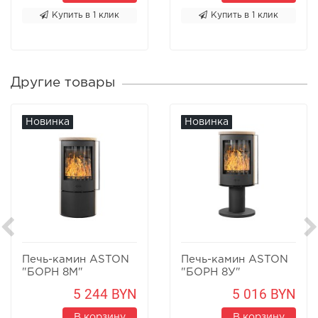
Купить в 1 клик
Купить в 1 клик
Другие товары
Новинка
Новинка
Печь-камин ASTON
Печь-камин ASTON
"БОРН 8М"
"БОРН 8У"
Песчаник
Песчаник
5 244 BYN
5 016 BYN
В корзину
В корзину