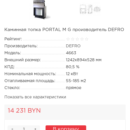
Каминная топка PORTAL M G производитель DEFRO
Рейтинг:
Производитель:
DEFRO
Модель:
4663
Внешний размер:
1242x894x528 мм
КПД:
80,5 %
Номинальная мощность:
12 кВт
Отапливаемая площадь:
55-185 м2
Стекло:
прямое
Показать все характеристики
14 231 BYN
-
В корзину
+