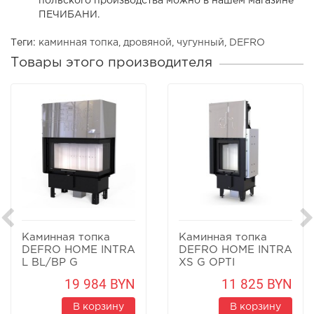
польского производства можно в нашем магазине
ПЕЧИБАНИ.
Теги:
каминная топка
,
дровяной
,
чугунный
,
DEFRO
Товары этого производителя
Каминная топка
Каминная топка
DEFRO HOME INTRA
DEFRO HOME INTRA
L BL/BP G
XS G OPTI
19 984 BYN
11 825 BYN
В корзину
В корзину