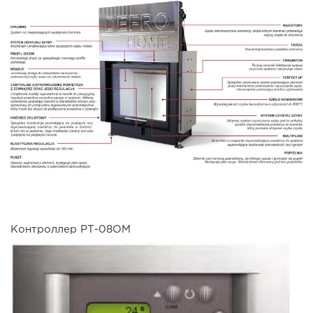
Контроллер РТ-08ОМ