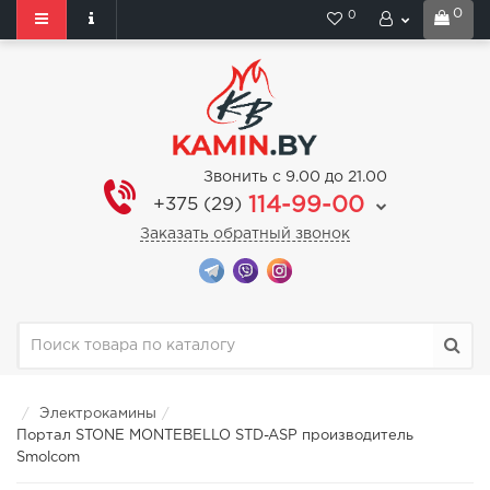
0
0
Звонить с 9.00 до 21.00
114-99-00
+375 (29)
Заказать обратный звонок
Электрокамины
Портал STONE MONTEBELLO STD-ASP производитель
Smolcom