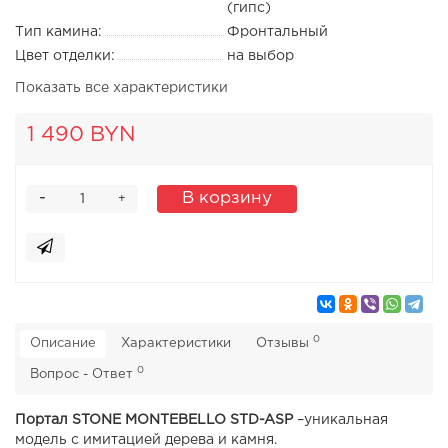
(гипс)
Тип камина:
Фронтальный
Цвет отделки:
на выбор
Показать все характеристики
1 490 BYN
-
В корзину
+
0
Описание
Характеристики
Отзывы
0
Вопрос - Ответ
Портал STONE MONTEBELLO STD-ASP
–уникальная
модель с имитацией дерева и камня.