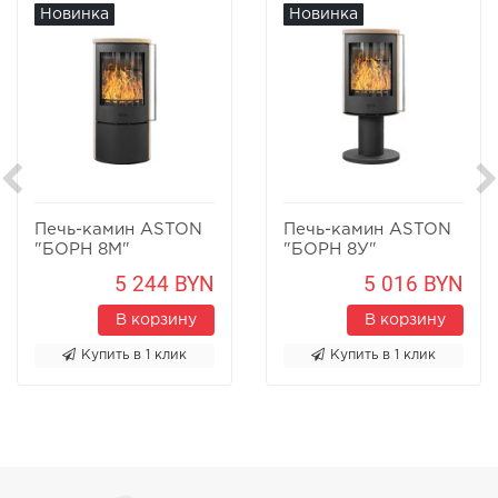
Новинка
Новинка
Печь-камин ASTON
Печь-камин ASTON
"БОРН 8М"
"БОРН 8У"
Песчаник
Песчаник
5 244 BYN
5 016 BYN
В корзину
В корзину
Купить в 1 клик
Купить в 1 клик