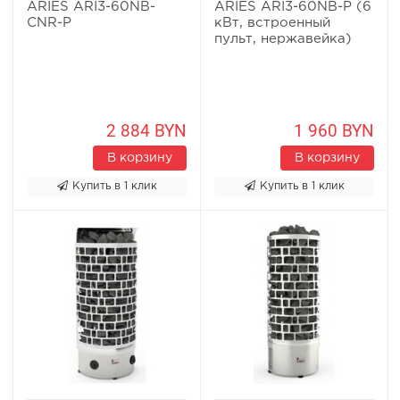
ARIES ARI3-60NB-
ARIES ARI3-60NB-P (6
CNR-P
кВт, встроенный
пульт, нержавейка)
2 884 BYN
1 960 BYN
В корзину
В корзину
Купить в 1 клик
Купить в 1 клик