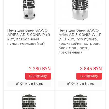
Печь для бани SAWO
Печь для бани SAWO
ARIES ARI3-90NB-P (9
Aries ARI3-90Ni2-WL-P
кВт, встроенный
(9,0 кВт, без пульта,
пульт, нержавейка)
нержавейка, встроен.
блок мощности,
пристенная)
2 280 BYN
3 845 BYN
В корзину
В корзину
Купить в 1 клик
Купить в 1 клик