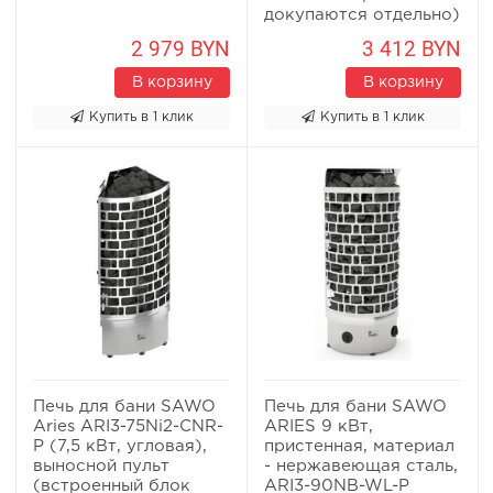
докупаются отдельно)
2 979 BYN
3 412 BYN
В корзину
В корзину
Купить в 1 клик
Купить в 1 клик
Печь для бани SAWO
Печь для бани SAWO
Aries ARI3-75Ni2-CNR-
ARIES 9 кВт,
P (7,5 кВт, угловая),
пристенная, материал
выносной пульт
- нержавеющая сталь,
(встроенный блок
ARI3-90NB-WL-P