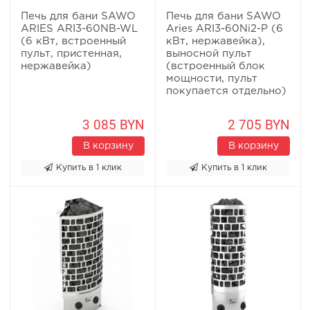
Печь для бани SAWO
Печь для бани SAWO
ARIES ARI3-60NB-WL
Aries ARI3-60Ni2-P (6
(6 кВт, встроенный
кВт, нержавейка),
пульт, пристенная,
выносной пульт
нержавейка)
(встроенный блок
мощности, пульт
покупается отдельно)
3 085 BYN
2 705 BYN
В корзину
В корзину
Купить в 1 клик
Купить в 1 клик