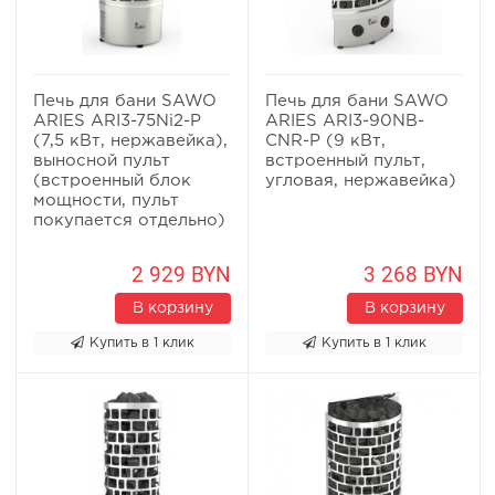
Печь для бани SAWO
Печь для бани SAWO
ARIES ARI3-75Ni2-P
ARIES ARI3-90NB-
(7,5 кВт, нержавейка),
CNR-P (9 кВт,
выносной пульт
встроенный пульт,
(встроенный блок
угловая, нержавейка)
мощности, пульт
покупается отдельно)
2 929 BYN
3 268 BYN
В корзину
В корзину
Купить в 1 клик
Купить в 1 клик