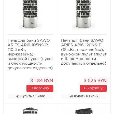
Печь для бани SAWO
Печь для бани SAWO
ARIES ARI6-105NS-P
ARIES ARI6-120NS-P
(10,5 кВт,
(12 кВт, нержавейка),
нержавейка),
выносной пульт (пульт
выносной пульт (пульт
и блок мощности
и блок мощности
докупаются отдельно)
докупаются отдельно)
3 184 BYN
3 526 BYN
В корзину
В корзину
Купить в 1 клик
Купить в 1 клик