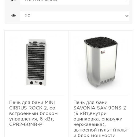
Печь для бани MINI
Печь для бани
CIRRUS ROCK 2, со
SAVONIA SAV-90NS-Z
встроенным блоком
(9 кВт,внутри
управления, 6 кВт,
оцинковка, снаружи
CRR2-60NB-P
нержавейка),
выносной пульт (пульт
и блок мощности