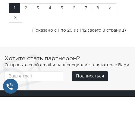
1
2
3
4
5
6
7
8
>
>|
Показано с 1 по 20 из 142 (всего 8 страниц)
Хотите стать партнером?
Отправьте свой email и наш специалист свяжется с Вами
Подписаться
О нас
Информация о доставке
Условия соглашения