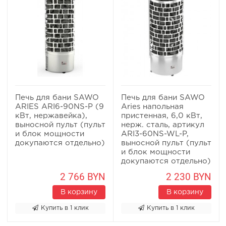
Печь для бани SAWO
Печь для бани SAWO
ARIES ARI6-90NS-P (9
Aries напольная
кВт, нержавейка),
пристенная, 6,0 кВт,
выносной пульт (пульт
нерж. сталь, артикул
и блок мощности
ARI3-60NS-WL-P,
докупаются отдельно)
выносной пульт (пульт
и блок мощности
докупаются отдельно)
2 766 BYN
2 230 BYN
В корзину
В корзину
Купить в 1 клик
Купить в 1 клик