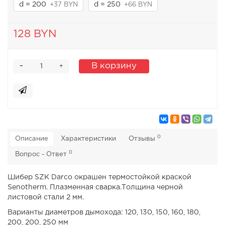
d = 200
d = 250
+37 BYN
+66 BYN
128 BYN
-
В корзину
+
0
Описание
Характеристики
Отзывы
0
Вопрос - Ответ
Шибер SZK Darco окрашен термостойкой краской
Senotherm. Плазменная сварка.Толщина черной
листовой стали 2 мм.
Варианты диаметров дымохода: 120, 130, 150, 160, 180,
200, 200, 250 мм