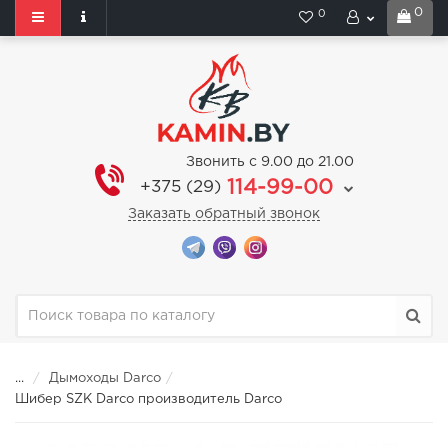
0
0
Звонить с 9.00 до 21.00
114-99-00
+375 (29)
Заказать обратный звонок
...
Дымоходы Darco
Шибер SZK Darco производитель Darco