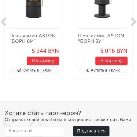
Печь-камин ASTON
Печь-камин ASTON
"БОРН 8М"
"БОРН 8У"
Песчаник
Песчаник
5 244 BYN
5 016 BYN
В корзину
В корзину
Купить в 1 клик
Купить в 1 клик
Хотите стать партнером?
Отправьте свой email и наш специалист свяжется с Вами
Подписаться