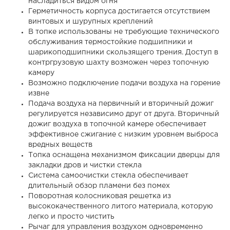
насладиться видом огня
Герметичность корпуса достигается отсутствием
винтовых и шурупных креплений
В топке использованы не требующие технического
обслуживания термостойкие подшипники и
шарикоподшипники скользящего трения. Доступ в
контргрузовую шахту возможен через топочную
камеру
Возможно подключение подачи воздуха на горение
извне
Подача воздуха на первичный и вторичный дожиг
регулируется независимо друг от друга. Вторичный
дожиг воздуха в топочной камере обеспечивает
эффективное сжигание с низким уровнем выброса
вредных веществ
Топка оснащена механизмом фиксации дверцы для
закладки дров и чистки стекла
Система самоочистки стекла обеспечивает
длительный обзор пламени без помех
Поворотная колосниковая решетка из
высококачественного литого материала, которую
легко и просто чистить
Рычаг для управления воздухом одновременно