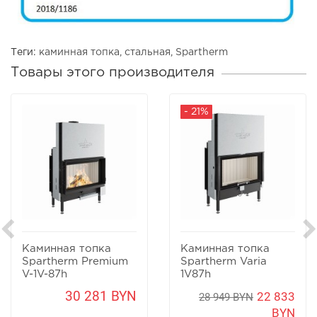
Теги:
каминная топка
,
стальная
,
Spartherm
Товары этого производителя
- 21%
Каминная топка
Каминная топка
Spartherm Premium
Spartherm Varia
V-1V-87h
1V87h
30 281 BYN
22 833
28 949 BYN
BYN