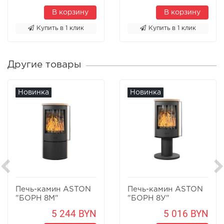
В корзину
В корзину
Купить в 1 клик
Купить в 1 клик
Другие товары
Новинка
Новинка
Печь-камин ASTON
Печь-камин ASTON
"БОРН 8М"
"БОРН 8У"
Песчаник
Песчаник
5 244 BYN
5 016 BYN