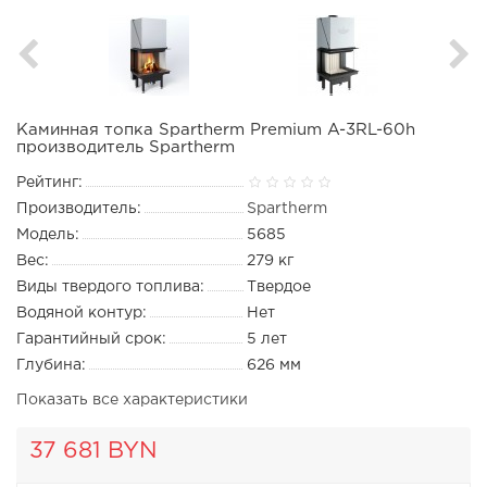
Каминная топка Spartherm Premium A-3RL-60h
производитель Spartherm
Рейтинг:
Производитель:
Spartherm
Модель:
5685
Вес:
279 кг
Виды твердого топлива:
Твердое
Водяной контур:
Нет
Гарантийный срок:
5 лет
Глубина:
626 мм
Показать все характеристики
37 681 BYN