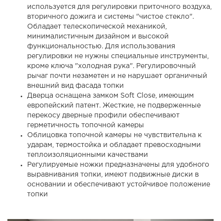
используется для регулировки приточного воздуха,
вторичного дожига и системы "чистое стекло".
Обладает телескопической механикой,
минималистичным дизайном и высокой
функциональностью. Для использования
регулировки не нужны специальные инструменты,
кроме ключа "холодная рука". Регулировочный
рычаг почти незаметен и не нарушает органичный
внешний вид фасада топки
Дверца оснащена замком Soft Close, имеющим
европейский патент. Жесткие, не подверженные
перекосу дверные профили обеспечивают
герметичность топочной камеры
Облицовка топочной камеры не чувствительна к
ударам, термостойка и обладает превосходными
теплоизоляционными качествами
Регулируемые ножки предназначены для удобного
выравнивания топки, имеют подвижные диски в
основании и обеспечивают устойчивое положение
топки