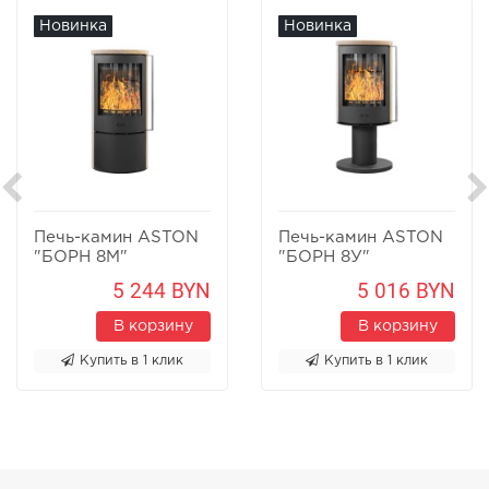
Новинка
Новинка
Печь-камин ASTON
Печь-камин ASTON
"БОРН 8М"
"БОРН 8У"
Песчаник
Песчаник
5 244 BYN
5 016 BYN
В корзину
В корзину
Купить в 1 клик
Купить в 1 клик