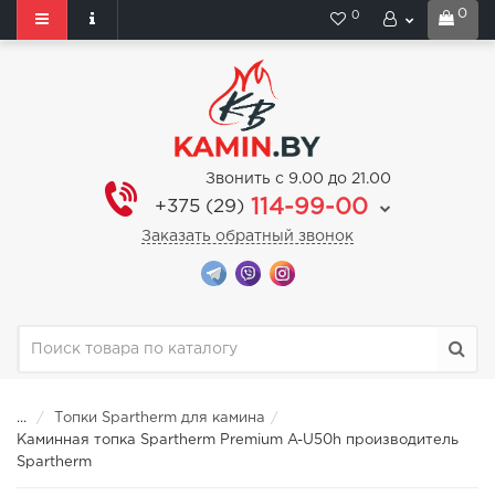
0
0
Звонить с 9.00 до 21.00
114-99-00
+375 (29)
Заказать обратный звонок
...
Топки Spartherm для камина
Каминная топка Spartherm Premium A-U50h производитель
Spartherm