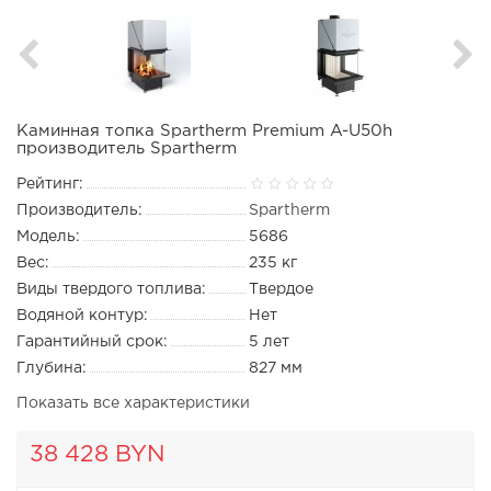
Каминная топка Spartherm Premium A-U50h
производитель Spartherm
Рейтинг:
Производитель:
Spartherm
Модель:
5686
Вес:
235 кг
Виды твердого топлива:
Твердое
Водяной контур:
Нет
Гарантийный срок:
5 лет
Глубина:
827 мм
Показать все характеристики
38 428 BYN