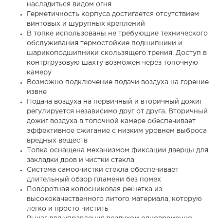
насладиться видом огня
Герметичность корпуса достигается отсутствием
винтовых и шурупных креплений
В топке использованы не требующие технического
обслуживания термостойкие подшипники и
шарикоподшипники скользящего трения. Доступ в
контргрузовую шахту возможен через топочную
камеру
Возможно подключение подачи воздуха на горение
извне
Подача воздуха на первичный и вторичный дожиг
регулируется независимо друг от друга. Вторичный
дожиг воздуха в топочной камере обеспечивает
эффективное сжигание с низким уровнем выброса
вредных веществ
Топка оснащена механизмом фиксации дверцы для
закладки дров и чистки стекла
Система самоочистки стекла обеспечивает
длительный обзор пламени без помех
Поворотная колосниковая решетка из
высококачественного литого материала, которую
легко и просто чистить