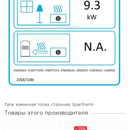
Теги:
каминная топка
,
стальная
,
Spartherm
Товары этого производителя
- 21%