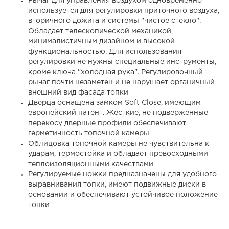
Рычаг для управления воздухом одновременно
используется для регулировки приточного воздуха,
вторичного дожига и системы "чистое стекло".
Обладает телескопической механикой,
минималистичным дизайном и высокой
функциональностью. Для использования
регулировки не нужны специальные инструменты,
кроме ключа "холодная рука". Регулировочный
рычаг почти незаметен и не нарушает органичный
внешний вид фасада топки
Дверца оснащена замком Soft Close, имеющим
европейский патент. Жесткие, не подверженные
перекосу дверные профили обеспечивают
герметичность топочной камеры
Облицовка топочной камеры не чувствительна к
ударам, термостойка и обладает превосходными
теплоизоляционными качествами
Регулируемые ножки предназначены для удобного
выравнивания топки, имеют подвижные диски в
основании и обеспечивают устойчивое положение
топки