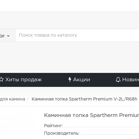
де
Хиты продаж
Акции
Нови
 для камина
Каминная топка Spartherm Premium V-2L/R68h
Каминная топка Spartherm Premiu
Рейтинг:
Производитель: