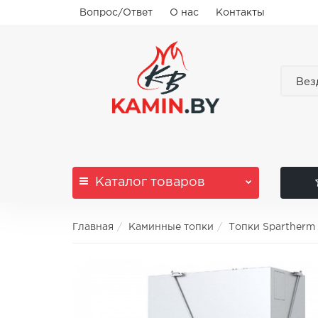
Вопрос/Ответ
О нас
Контакты
Вез
Каталог
товаров
Главная
Каминные топки
Топки Spartherm