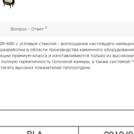
0
0
Вопрос - Ответ
2R-68h с угловым стеклом - воплощение настоящего немецког
 разработки в области производства каминного оборудования
укции премиум-класса и изготавливаются только из высокок
олную герметичность топочной камеры, а также системой "
тигать высоких показателей теплоотдачи.