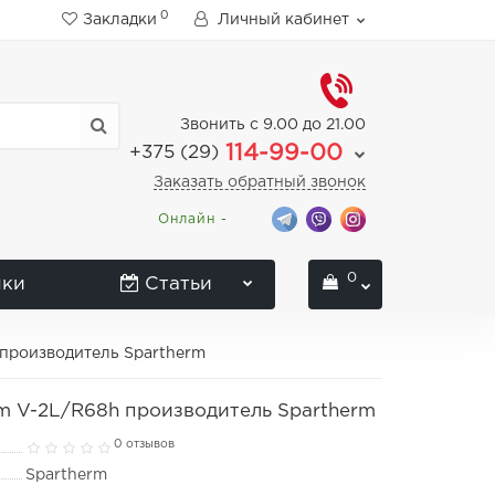
0
Закладки
Личный кабинет
Звонить с 9.00 до 21.00
114-99-00
+375 (29)
Заказать обратный звонок
Онлайн -
0
нки
Статьи
 производитель Spartherm
m V-2L/R68h производитель Spartherm
0 отзывов
Spartherm