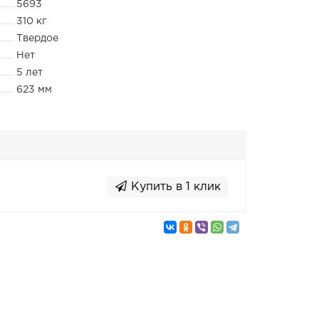
5693
310 кг
Твердое
Нет
5 лет
623 мм
Купить в 1 клик