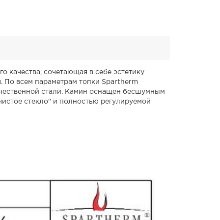
о качества, сочетающая в себе эстетику
. По всем параметрам топки Spartherm
ачественной стали. Камин оснащен бесшумным
чистое стекло" и полностью регулируемой