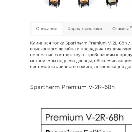
Описание
Характеристики
Отзывы
Каминная топка Spartherm Premium V-2L-68h / 
изысканного дизайна и последние технические
полностью соответствуют требованиям к прод
механизмом подъема дверцы, обеспечивающим п
системой вторичного дожига, позволяющей дос
Spartherm Premium V-2R-68h