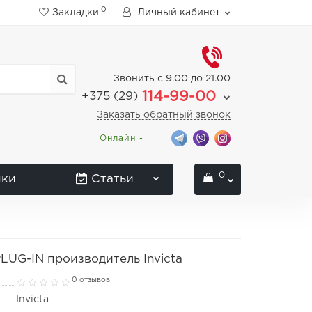
0
Закладки
Личный кабинет
Звонить с 9.00 до 21.00
114-99-00
+375 (29)
Заказать обратный звонок
Онлайн -
0
нки
Статьи
PLUG-IN производитель Invicta
0 отзывов
Invicta