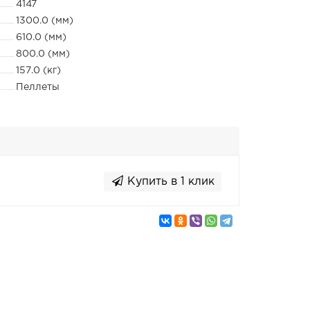
4147
1300.0 (мм)
610.0 (мм)
800.0 (мм)
157.0 (кг)
Пеллеты
Купить в 1 клик