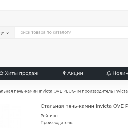
де
Хиты продаж
Акции
Нови
альная печь-камин Invicta OVE PLUG-IN производитель Invicta
Стальная печь-камин Invicta OVE 
Рейтинг:
Производитель: