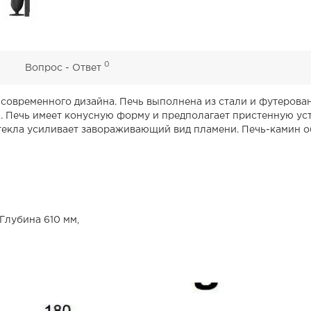
0
0
Вопрос - Ответ
ь современного дизайна. Печь выполнена из стали и футерова
 Печь имеет конусную форму и предполагает пристенную уст
екла усиливает завораживающий вид пламени. Печь-камин о
Глубина 610 мм,