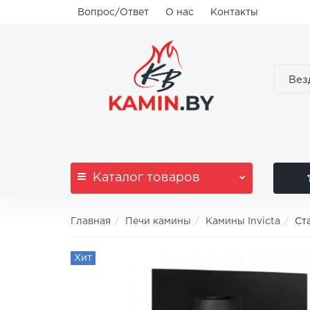
Вопрос/Ответ
О нас
Контакты
Вез
Каталог
товаров
Главная
Печи камины
Камины Invicta
Ст
Хит