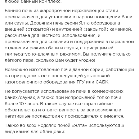
любой банный комплекс.
Банная печь из жаропрочной нержавеющей стали
предназначена для установки в парном помещении бани
или сауны. Дровяная печь серии Ялта оборудована
внешней (открытой) и внутренней (закрытой) каменкой,
рассчитана для частного использования, и
предназначена для создания и поддержания в парильном
отделении режима бани и сауны, с присущим ей
температурно-влажным режимом. Вы получите столько
лёгкого пара, сколько Вам будет угодно!
Возможно изготовление печи данной серии, работающей
на природном газе с последующей установкой
газогорелочного оборудования ГГУ или САБК.
Не допускается использование печи в коммерческих
банях/саунах, а также при непрерывной топке печи
более 10 часов. В таком случае все гарантийные
обязательства и ответственность за все возможные
негативные последствия с производителя снимается.
Также во всех моделях печей «Ялта» используются 3
вида камня для облицовки: