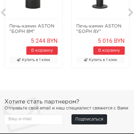
Печь-камин ASTON
Печь-камин ASTON
"БОРН 8М"
"БОРН 8У"
Песчаник
Песчаник
5 244 BYN
5 016 BYN
В корзину
В корзину
Купить в 1 клик
Купить в 1 клик
Хотите стать партнером?
Отправьте свой email и наш специалист свяжется с Вами
Подписаться