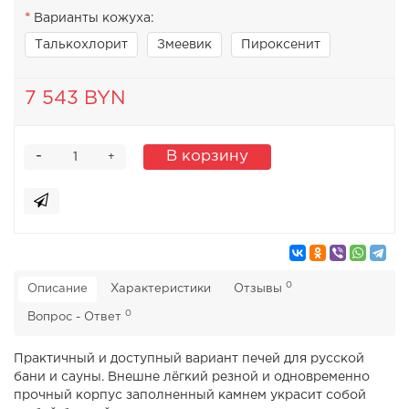
Варианты кожуха:
Талькохлорит
Змеевик
Пироксенит
7 543 BYN
-
В корзину
+
0
Описание
Характеристики
Отзывы
0
Вопрос - Ответ
Практичный и доступный вариант печей для русской
бани и сауны. Внешне лёгкий резной и одновременно
прочный корпус заполненный камнем украсит собой