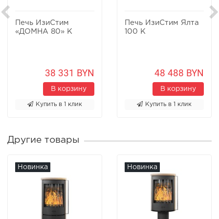
Печь ИзиСтим
Печь ИзиСтим Ялта
«ДОМНА 80» К
100 К
38 331 BYN
48 488 BYN
В корзину
В корзину
Купить в 1 клик
Купить в 1 клик
Другие товары
Новинка
Новинка