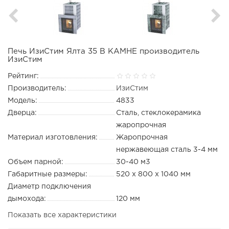
Печь ИзиСтим Ялта 35 В КАМНЕ производитель
ИзиСтим
Рейтинг:
Производитель:
ИзиСтим
Модель:
4833
Дверца:
Сталь, стеклокерамика
жаропрочная
Материал изготовления:
Жаропрочная
нержавеющая сталь 3-4 мм
Объем парной:
30-40 м3
Габаритные размеры:
520 х 800 х 1040 мм
Диаметр подключения
дымохода:
120 мм
Показать все характеристики