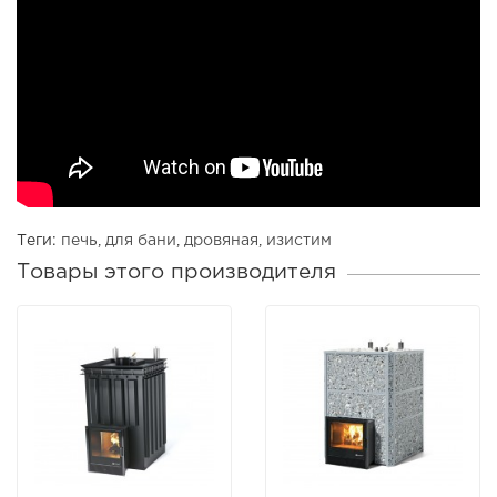
Теги:
печь
,
для бани
,
дровяная
,
изистим
Товары этого производителя