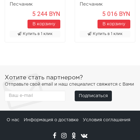
Песчаник
Песчаник
5 244 BYN
5 016 BYN
В корзину
В корзину
Купить в 1 клик
Купить в 1 клик
Хотите стать партнером?
Отправьте свой email и наш специалист свяжется с Вами
Подписаться
О нас
Информация о доставке
Условия соглашения