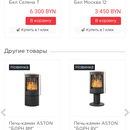
Бел Селена Т
Бел Москва 12
6 300 BYN
3 450 BYN
В корзину
В корзину
Купить в 1 клик
Купить в 1 клик
Другие товары
Новинка
Новинка
Печь-камин ASTON
Печь-камин ASTON
"БОРН 8М"
"БОРН 8У"