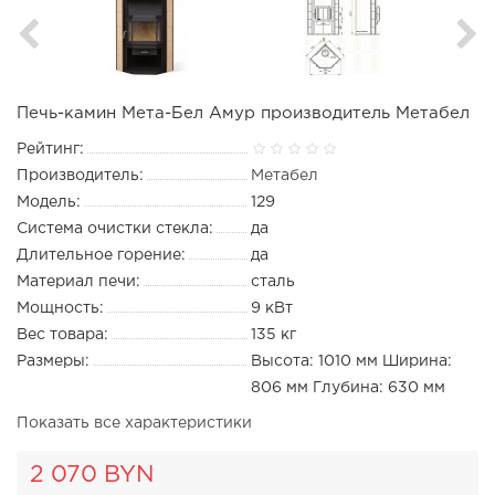
Печь-камин Мета-Бел Амур производитель Метабел
Рейтинг:
Производитель:
Метабел
Модель:
129
Система очистки стекла:
да
Длительное горение:
да
Материал печи:
сталь
Мощность:
9 кВт
Вес товара:
135 кг
Размеры:
Высота: 1010 мм Ширина:
806 мм Глубина: 630 мм
Показать все характеристики
2 070 BYN