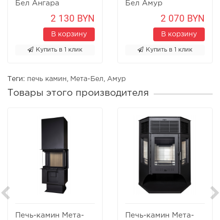
Бел Ангара
Бел Амур
2 130 BYN
2 070 BYN
В корзину
В корзину
Купить в 1 клик
Купить в 1 клик
Теги:
печь камин
,
Мета-Бел
,
Амур
Товары этого производителя
Печь-камин Мета-
Печь-камин Мета-