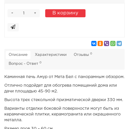
-
В корзину
+
0
Описание
Характеристики
Отзывы
0
Вопрос - Ответ
Каминная печь Амур от Мета Бел с панорамным обзором.
Отлично подойдет для обогрева помещений дома или
дачи площадью 45-90 м2.
Высота трех стекольной призматической дверки 330 мм.
Варианты отделки боковой поверхности могут быть из
керамической плитки, керамогранита или окрашенного
металла.
Размер дров 30 – 60 см.