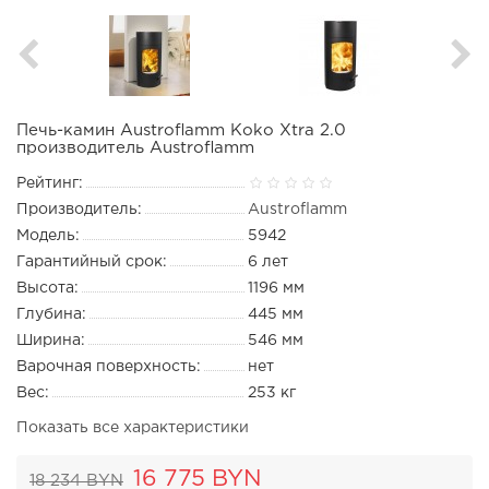
Печь-камин Austroflamm Koko Xtra 2.0
производитель Austroflamm
Рейтинг:
Производитель:
Austroflamm
Модель:
5942
Гарантийный срок:
6 лет
Высота:
1196 мм
Глубина:
445 мм
Ширина:
546 мм
Варочная поверхность:
нет
Вес:
253 кг
Показать все характеристики
16 775 BYN
18 234 BYN