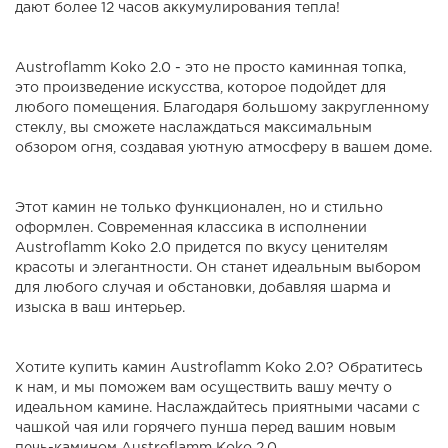
дают более 12 часов аккумулирования тепла!
Austroflamm Koko 2.0 - это не просто каминная топка,
это произведение искусства, которое подойдет для
любого помещения. Благодаря большому закругленному
стеклу, вы сможете наслаждаться максимальным
обзором огня, создавая уютную атмосферу в вашем доме.
Этот камин не только функционален, но и стильно
оформлен. Современная классика в исполнении
Austroflamm Koko 2.0 придется по вкусу ценителям
красоты и элегантности. Он станет идеальным выбором
для любого случая и обстановки, добавляя шарма и
изыска в ваш интерьер.
Хотите купить камин Austroflamm Koko 2.0? Обратитесь
к нам, и мы поможем вам осуществить вашу мечту о
идеальном камине. Наслаждайтесь приятными часами с
чашкой чая или горячего пунша перед вашим новым