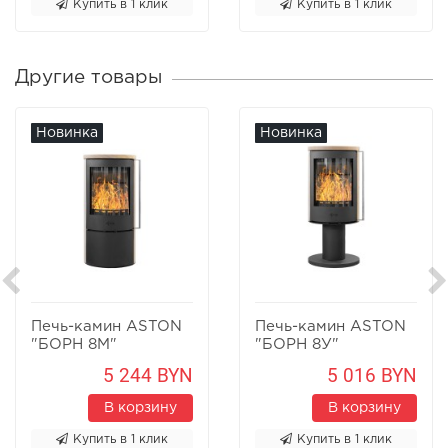
Купить в 1 клик
Купить в 1 клик
Другие товары
Новинка
Новинка
Печь-камин ASTON
Печь-камин ASTON
"БОРН 8М"
"БОРН 8У"
Песчаник
Песчаник
5 244 BYN
5 016 BYN
В корзину
В корзину
Купить в 1 клик
Купить в 1 клик