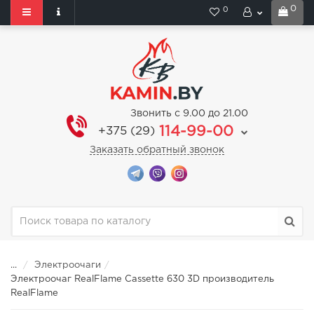
0
0
Звонить с 9.00 до 21.00
114-99-00
+375 (29)
Заказать обратный звонок
...
Электроочаги
Электроочаг RealFlame Cassette 630 3D производитель
RealFlame