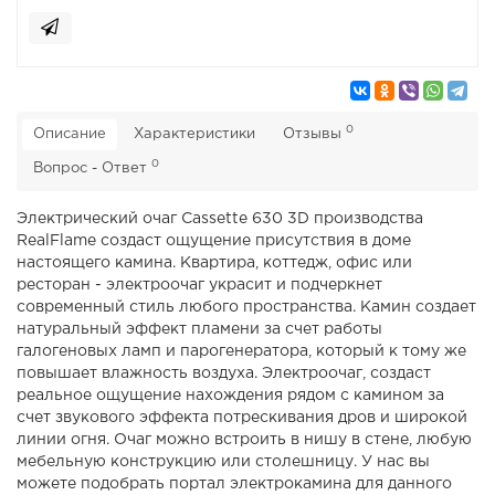
0
Описание
Характеристики
Отзывы
0
Вопрос - Ответ
Электрический очаг Cassette 630 3D производства
RealFlame создаст ощущение присутствия в доме
настоящего камина. Квартира, коттедж, офис или
ресторан - электроочаг украсит и подчеркнет
современный стиль любого пространства. Камин создает
натуральный эффект пламени за счет работы
галогеновых ламп и парогенератора, который к тому же
повышает влажность воздуха. Электроочаг, создаст
реальное ощущение нахождения рядом с камином за
счет звукового эффекта потрескивания дров и широкой
линии огня. Очаг можно встроить в нишу в стене, любую
мебельную конструкцию или столешницу. У нас вы
можете подобрать портал электрокамина для данного