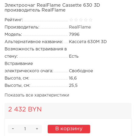
Электроочаг RealFlame Cassette 630 3D
производитель RealFlame
Рейтинг:
Производитель:
RealFlame
Модель:
7996
Альтернативное название:
Кассета 630M 3D
Возможность встраивания в
стену:
Есть
Встраивание
электрического очага:
Свободное
Высота, см:
16,6
Высоты, см:
25,5
Показать все характеристики
2 432 BYN
-
В корзину
+