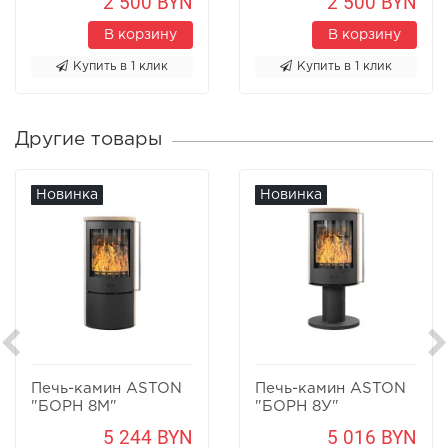
2 500 BYN
2 500 BYN
В корзину
В корзину
Купить в 1 клик
Купить в 1 клик
Другие товары
Новинка
Новинка
Печь-камин ASTON
Печь-камин ASTON
"БОРН 8М"
"БОРН 8У"
Песчаник
Песчаник
5 244 BYN
5 016 BYN