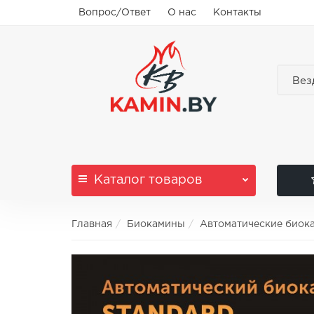
Вопрос/Ответ
О нас
Контакты
Вез
Каталог
товаров
Главная
Биокамины
Автоматические биок