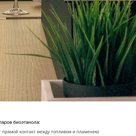
паров биоэтанола:
т прямой контакт между топливом и пламенем)