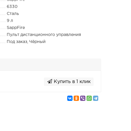
6330
Cталь
9 л
SappFire
Пульт дистанционного управления
Под заказ, Чёрный
Купить в 1 клик