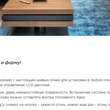
 и форму!
коление)
с настоящим живым огнем для установки в любом пом
е управление. LCD-дисплей.
бую, даже нежаростойкую поверхность. Встроенная система о
ливо можно оставлять внутри топливного бака.
у (нажал на кнопку - зажегся огонь, нажал еще раз - огонь п