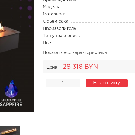
Модель:
Материал:
Объем бака:
Производитель:
Тип управления :
Цвет:
Показать все характеристики
28 318 BYN
Цена:
-
В корзину
+