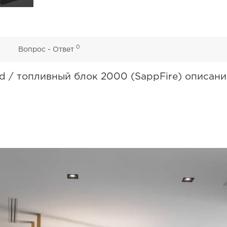
0
0
Вопрос - Ответ
d / топливный блок 2000 (SappFire) описан