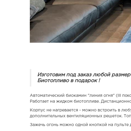
Изготовим под заказ любой размер
Биотопливо в подарок !
III по
Автоматический биокамин "линия огня" (
Работает на жидком биотопливе. Дистанционно
Корпус не нагревается - можно встроить в лю
дополнительных вентиляционных решеток. Топ
Зажечь огонь можно одной кнопкой на пульте д/