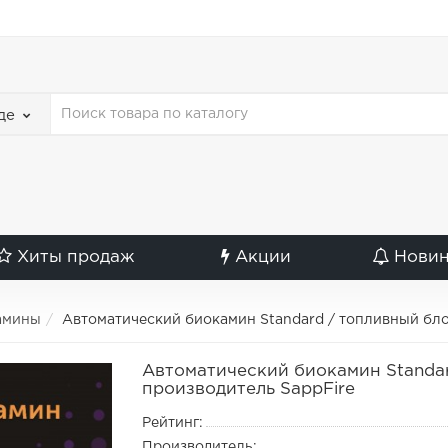
де
Хиты продаж
Акции
Нови
амины
Автоматический биокамин Standard / топливный бло
Автоматический биокамин Standa
производитель SappFire
Рейтинг:
Производитель: