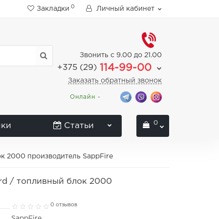
0
Закладки
Личный кабинет
Звонить с 9.00 до 21.00
114-99-00
+375 (29)
Заказать обратный звонок
Онлайн -
0
нки
Статьи
к 2000 производитель SappFire
rd / топливный блок 2000
0 отзывов
SappFire