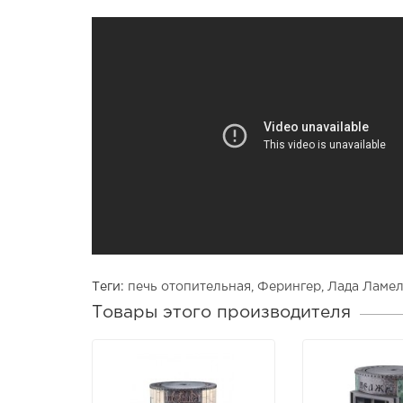
Теги:
печь отопительная
,
Ферингер
,
Лада Ламе
Товары этого производителя