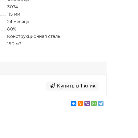
3074
115 мм
24 месяца
80%
Конструкционная сталь
150 м3
Купить в 1 клик