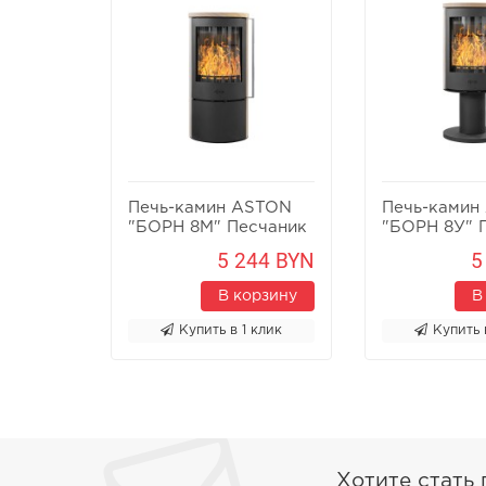
Печь-камин ASTON
Печь-камин
"БОРН 8М" Песчаник
"БОРН 8У" 
5 244 BYN
5
В корзину
В
Купить в 1 клик
Купить 
Хотите стать