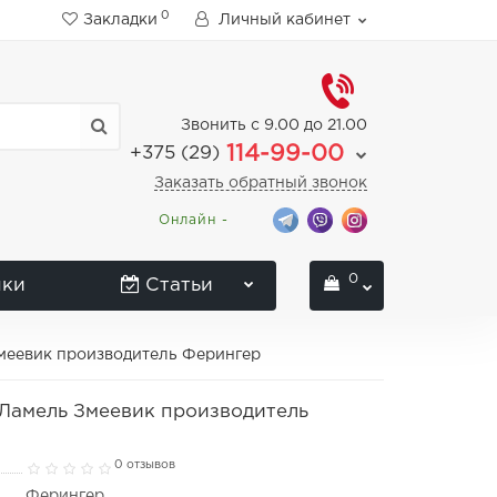
0
Закладки
Личный кабинет
Звонить с 9.00 до 21.00
114-99-00
+375 (29)
Заказать обратный звонок
Онлайн -
0
нки
Статьи
меевик производитель Ферингер
 Ламель Змеевик производитель
0 отзывов
Ферингер