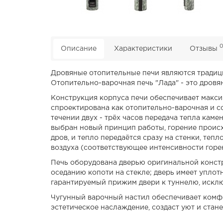
Описание
Характеристики
Отзывы
Дровяные отопительные печи являются традици
Отопительно-варочная печь "Лада" - это дровя
Конструкция корпуса печи обеспечивает макси
cпроектирована как отопительно-варочная и со
течении двух - трёх часов передача тепла кам
выбран новый принцип работы, горение происхо
дров, и тепло передаётся сразу на стенки, теп
воздуха (соответствующее интенсивности горе
Печь оборудована дверью оригинальной констр
оседанию копоти на стекле; дверь имеет уплот
гарантируемый прижим двери к туннелю, искл
Чугунный варочный настил обеспечивает комфо
эстетическое наслаждение, создаст уют и ста