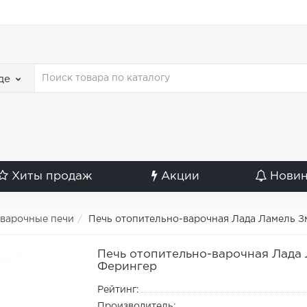
де
Хиты продаж
Акции
Нови
варочные печи
Печь отопительно-варочная Лада Ламель З
Печь отопительно-варочная Лада
Ферингер
Рейтинг:
Производитель: