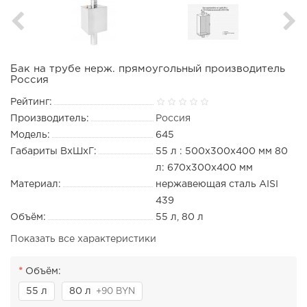
Бак на трубе нерж. прямоугольный производитель
Россия
Рейтинг:
Производитель:
Россия
Модель:
645
Габариты ВхШхГ:
55 л : 500х300х400 мм 80
л: 670х300х400 мм
Материал:
нержавеющая сталь AISI
439
Объём:
55 л, 80 л
Показать все характеристики
Объём:
55 л
80 л
+90 BYN