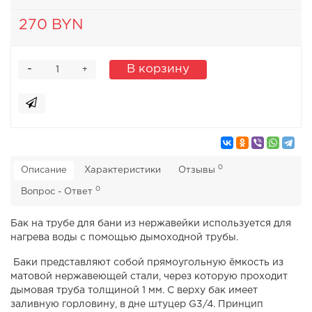
270 BYN
-
В корзину
+
0
Описание
Характеристики
Отзывы
0
Вопрос - Ответ
Бак на трубе для бани из нержавейки используется для
нагрева воды с помощью дымоходной трубы.
Баки представляют собой прямоугольную ёмкость из
матовой нержавеющей стали, через которую проходит
дымовая труба толщиной 1 мм. С верху бак имеет
заливную горловину, в дне штуцер G3/4. Принцип