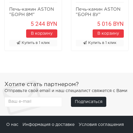
Печь-камин ASTON
Печь-камин ASTON
"БОРН 8М"
"БОРН 8У"
Песчаник
Песчаник
5 244 BYN
5 016 BYN
В корзину
В корзину
Купить в 1 клик
Купить в 1 клик
Хотите стать партнером?
Отправьте свой email и наш специалист свяжется с Вами
Подписаться
О нас
Информация о доставке
Условия соглашения