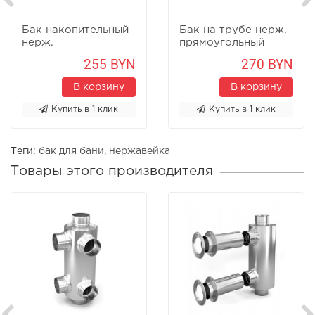
Бак накопительный
Бак на трубе нерж.
нерж.
прямоугольный
прямоугольный
255 BYN
270 BYN
В корзину
В корзину
Купить в 1 клик
Купить в 1 клик
Теги:
бак для бани
,
нержавейка
Товары этого производителя