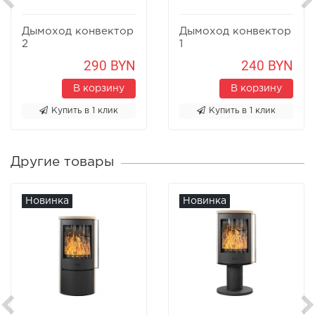
Дымоход конвектор
Дымоход конвектор
2
1
290 BYN
240 BYN
В корзину
В корзину
Купить в 1 клик
Купить в 1 клик
Другие товары
Новинка
Новинка