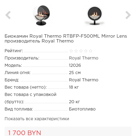
Биокамин Royal Thermo RTBFP-F500ML Mirror Lens
производитель Royal Thermo
Рейтинг:
Производитель:
Royal Thermo
Модель:
12026
Линия огня:
25 см
Бренд:
Royal Thermo
Вес товара (нетто):
18 кг
Вес товара с упаковкой
(брутто):
20 кг
Вид топлива:
Биотопливо
Показать все характеристики
1 700 BYN