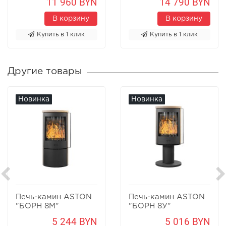
11 960 BYN
14 790 BYN
В корзину
В корзину
Купить в 1 клик
Купить в 1 клик
Другие товары
Новинка
Новинка
Печь-камин ASTON
Печь-камин ASTON
"БОРН 8М"
"БОРН 8У"
Песчаник
Песчаник
5 244 BYN
5 016 BYN