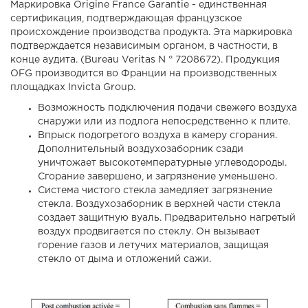
Маркировка Origine France Garantie - единственная
сертификация, подтверждающая французское
происхождение производства продукта. Эта маркировка
подтверждается независимым органом, в частности, в
конце аудита. (Bureau Veritas N ° 7208672). Продукция
OFG производится во Франции на производственных
площадках Invicta Group.
Возможность подключения подачи свежего воздуха
снаружи или из подлога непосредственно к плите.
Впрыск подогретого воздуха в камеру сгорания.
Дополнительный воздухозаборник сзади
уничтожает высокотемпературные углеводороды.
Сгорание завершено, и загрязнение уменьшено.
Система чистого стекла замедляет загрязнение
стекла. Воздухозаборник в верхней части стекла
создает защитную вуаль. Предварительно нагретый
воздух продвигается по стеклу. Он вызывает
горение газов и летучих материалов, защищая
стекло от дыма и отложений сажи.