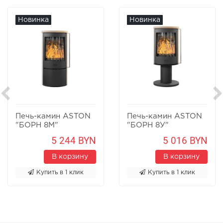
Новинка
Новинка
Печь-камин ASTON
Печь-камин ASTON
"БОРН 8М"
"БОРН 8У"
Песчаник
Песчаник
5 244 BYN
5 016 BYN
В корзину
В корзину
Купить в 1 клик
Купить в 1 клик