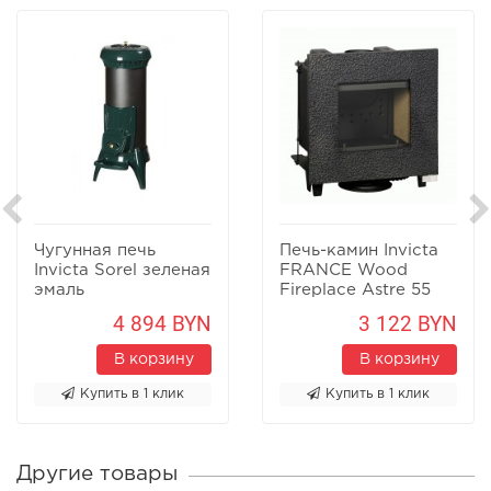
Чугунная печь
Печь-камин Invicta
Invicta Sorel зеленая
FRANCE Wood
эмаль
Fireplace Astre 55
4 894 BYN
3 122 BYN
В корзину
В корзину
Купить в 1 клик
Купить в 1 клик
Другие товары