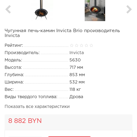
Чугунная печь-камин Invicta Brio производитель
Invicta
Рейтинг:
Производитель:
Invicta
Модель:
5630
Высота:
717 мм
Глубина:
853 мм
Ширина:
532 мм
Вес:
118 кг
Виды твердого топлива:
Дрова
Показать все характеристики
8 882 BYN