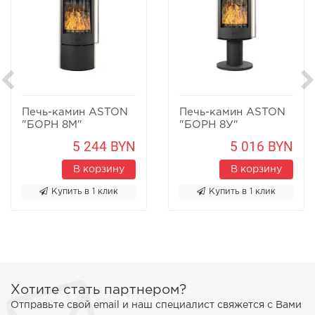
Печь-камин ASTON
Печь-камин ASTON
"БОРН 8М"
"БОРН 8У"
Песчаник
Песчаник
5 244 BYN
5 016 BYN
В корзину
В корзину
Купить в 1 клик
Купить в 1 клик
Хотите стать партнером?
Отправьте свой email и наш специалист свяжется с Вами