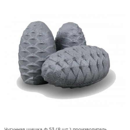
Чугунная шишка ф 53 (8 шт.) производитель