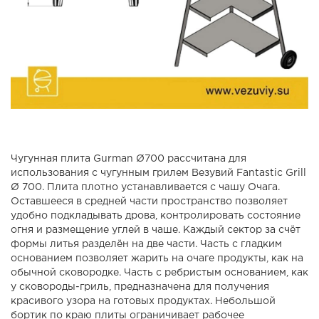
Чугунная плита Gurman Ø700 рассчитана для
использования с чугунным грилем Везувий Fantastic Grill
Ø 700. Плита плотно устанавливается с чашу Очага.
Оставшееся в средней части пространство позволяет
удобно подкладывать дрова, контролировать состояние
огня и размещение углей в чаше. Каждый сектор за счёт
формы литья разделён на две части. Часть с гладким
основанием позволяет жарить на очаге продукты, как на
обычной сковородке. Часть с ребристым основанием, как
у сковороды-гриль, предназначена для получения
красивого узора на готовых продуктах. Небольшой
бортик по краю плиты ограничивает рабочее