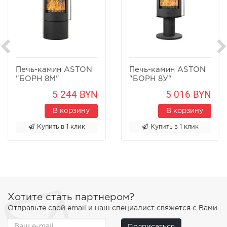
Печь-камин ASTON
Печь-камин ASTON
"БОРН 8М"
"БОРН 8У"
Песчаник
Песчаник
5 244 BYN
5 016 BYN
В корзину
В корзину
Купить в 1 клик
Купить в 1 клик
Хотите стать партнером?
Отправьте свой email и наш специалист свяжется с Вами
Подписаться