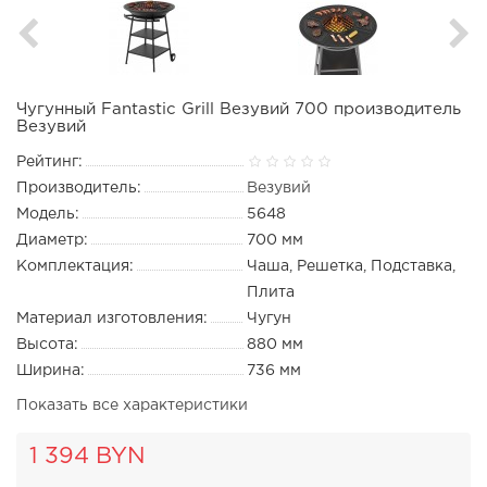
Чугунный Fantastic Grill Везувий 700 производитель
Везувий
Рейтинг:
Производитель:
Везувий
Модель:
5648
Диаметр:
700 мм
Комплектация:
Чаша, Решетка, Подставка,
Плита
Материал изготовления:
Чугун
Высота:
880 мм
Ширина:
736 мм
Показать все характеристики
1 394 BYN