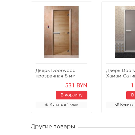
Дверь Doorwood
Дверь Door
прозрачная 8 мм
Хамам Сати
531 BYN
1
В корзину
В
Купить в 1 клик
Купить 
Другие товары