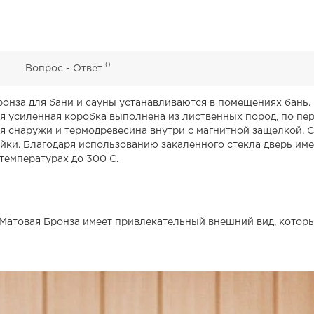
0
0
Вопрос - Ответ
нза для бани и сауны устанавливаются в помещениях бань. И
ая усиленная коробка выполнена из лиственных пород, по пе
я снаружи и термодревесина внутри с магнитной защелкой. С
ки. Благодаря использованию закаленного стекла дверь имее
температурах до 300 С.
Матовая Бронза имеет привлекательный внешний вид, которы