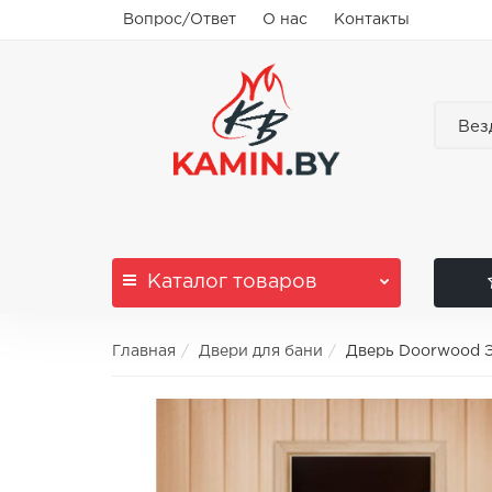
Вопрос/Ответ
О нас
Контакты
Вез
Каталог
товаров
Главная
Двери для бани
Дверь Doorwood Э