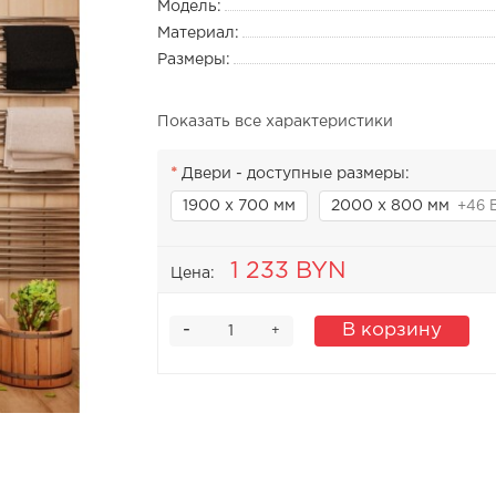
Модель:
Материал:
Размеры:
Показать все характеристики
Двери - доступные размеры:
1900 х 700 мм
2000 х 800 мм
+46 
1 233 BYN
Цена:
-
В корзину
+