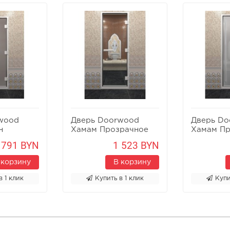
wood
Дверь Doorwood
Дверь Do
н
Хамам Прозрачное
Хамам П
Сатин
 791 BYN
1 523 BYN
 корзину
В корзину
в 1 клик
Купить в 1 клик
Купи