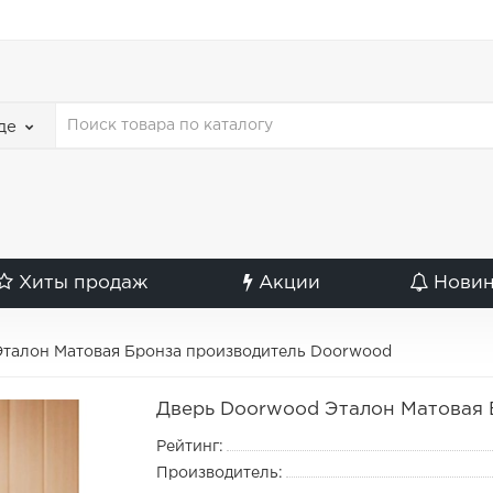
де
Хиты продаж
Акции
Нови
талон Матовая Бронза производитель Doorwood
Дверь Doorwood Эталон Матовая 
Рейтинг:
Производитель: