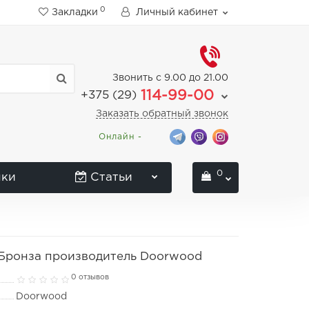
0
Закладки
Личный кабинет
Звонить с 9.00 до 21.00
114-99-00
+375 (29)
Заказать обратный звонок
Онлайн -
0
нки
Статьи
Бронза производитель Doorwood
0 отзывов
Doorwood