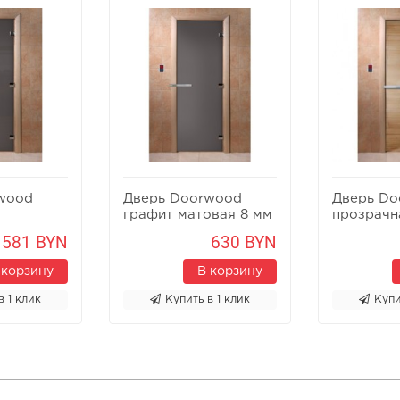
wood
Дверь Doorwood
Дверь Do
м
графит матовая 8 мм
прозрачн
581 BYN
630 BYN
 корзину
В корзину
в 1 клик
Купить в 1 клик
Купи