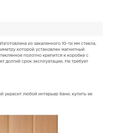
зготовлена из закаленного 10-ти мм стекла,
риметру которой установлен магнитный
теклянное полотно крепится к коробке с
т долгий срок эксплуатации. Не требует
й украсит любой интерьер бани, купить ее