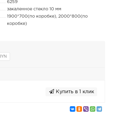
6259
закаленное стекло 10 мм
1900*700(по коробке), 2000*800(по
коробке)
BYN
Купить в 1 клик