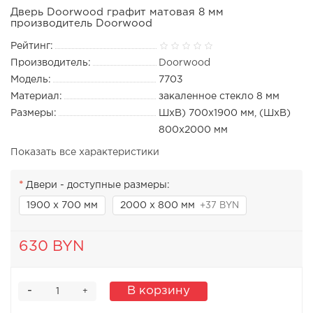
Дверь Doorwood графит матовая 8 мм
производитель Doorwood
Рейтинг:
Производитель:
Doorwood
Модель:
7703
Материал:
закаленное стекло 8 мм
Размеры:
ШхВ) 700х1900 мм, (ШхВ)
800х2000 мм
Показать все характеристики
Двери - доступные размеры:
1900 х 700 мм
2000 х 800 мм
+37 BYN
630 BYN
-
В корзину
+