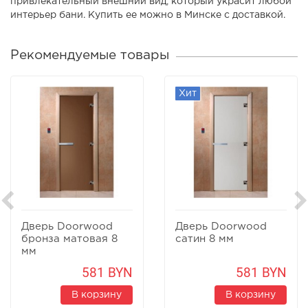
привлекательный внешний вид, который украсит любой
интерьер бани. Купить ее можно в Минске с доставкой.
Рекомендуемые товары
Хит
Дверь Doorwood
Дверь Doorwood
бронза матовая 8
сатин 8 мм
мм
581 BYN
581 BYN
В корзину
В корзину