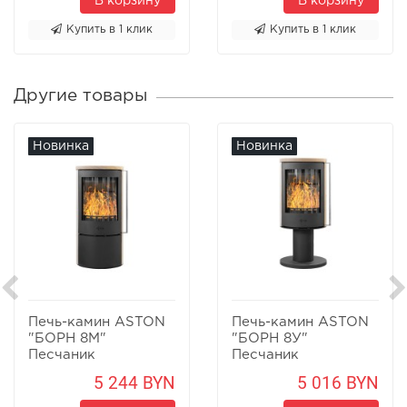
В корзину
В корзину
Купить в 1 клик
Купить в 1 клик
Другие товары
Новинка
Новинка
Печь-камин ASTON
Печь-камин ASTON
"БОРН 8М"
"БОРН 8У"
Песчаник
Песчаник
5 244 BYN
5 016 BYN