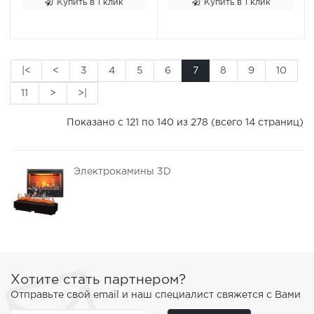
Купить в 1 клик
Купить в 1 клик
|<
<
3
4
5
6
7
8
9
10
11
>
>|
Показано с 121 по 140 из 278 (всего 14 страниц)
Электрокамины 3D
Хотите стать партнером?
Отправьте свой email и наш специалист свяжется с Вами