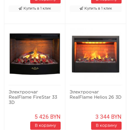
Купить в 1 клик
Купить в 1 клик
Электроочаг
Электроочаг
RealFlame FireStar 33
RealFlame Helios 26 3D
3D
5 426 BYN
3 344 BYN
В корзину
В корзину