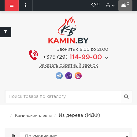
0
0
Звонить с 9.00 до 21.00
114-99-00
+375 (29)
Заказать обратный звонок
Из дерева (МДФ)
...
Каминокомплекты