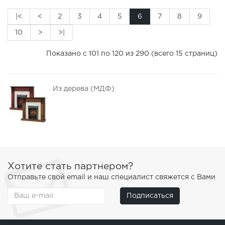
|<
<
2
3
4
5
6
7
8
9
10
>
>|
Показано с 101 по 120 из 290 (всего 15 страниц)
Из дерева (МДФ)
Хотите стать партнером?
Отправьте свой email и наш специалист свяжется с Вами
Подписаться