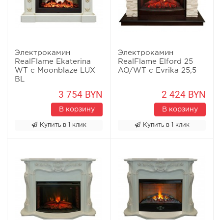
Электрокамин
Электрокамин
RealFlame Ekaterina
RealFlame Elford 25
WT с Moonblaze LUX
AO/WT с Evrika 25,5
BL
3 754 BYN
2 424 BYN
В корзину
В корзину
Купить в 1 клик
Купить в 1 клик