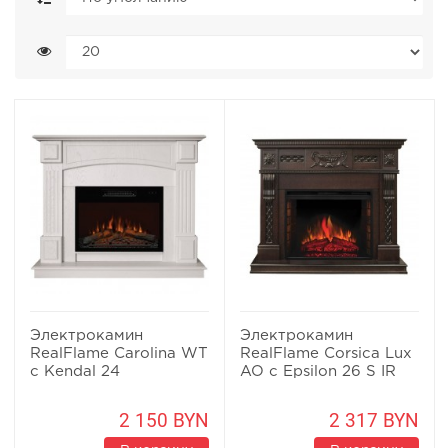
Электрокамин
Электрокамин
RealFlame Carolina WT
RealFlame Corsica Lux
c Kendal 24
AO c Epsilon 26 S IR
2 150 BYN
2 317 BYN