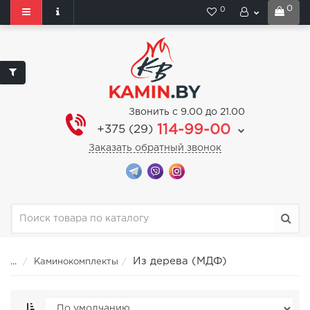
0
0
Звонить с 9.00 до 21.00
114-99-00
+375 (29)
Заказать обратный звонок
Из дерева (МДФ)
...
Каминокомплекты