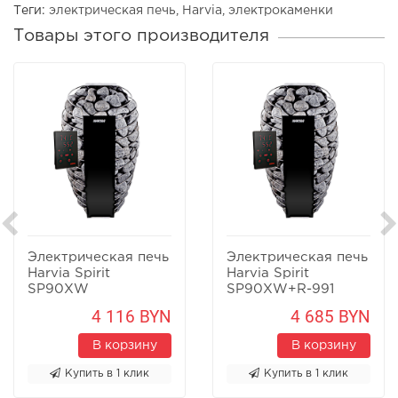
Теги:
электрическая печь
,
Harvia
,
электрокаменки
Товары этого производителя
Электрическая печь
Электрическая печь
Harvia Spirit
Harvia Spirit
SP90XW
SP90XW+R-991
4 116 BYN
4 685 BYN
В корзину
В корзину
Купить в 1 клик
Купить в 1 клик