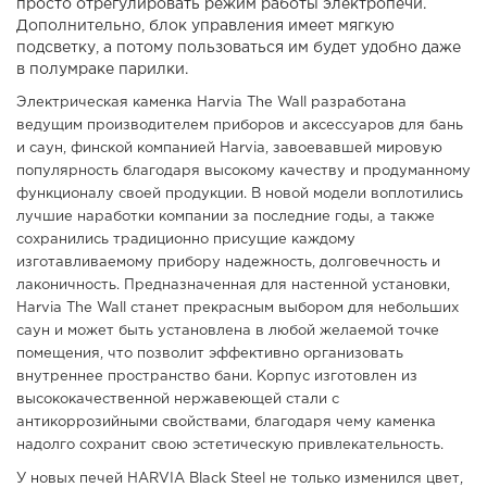
просто отрегулировать режим работы электропечи.
Дополнительно, блок управления имеет мягкую
подсветку, а потому пользоваться им будет удобно даже
в полумраке парилки.
Электрическая каменка Harvia The Wall разработана
ведущим производителем приборов и аксессуаров для бань
и саун, финской компанией Harvia, завоевавшей мировую
популярность благодаря высокому качеству и продуманному
функционалу своей продукции. В новой модели воплотились
лучшие наработки компании за последние годы, а также
сохранились традиционно присущие каждому
изготавливаемому прибору надежность, долговечность и
лаконичность. Предназначенная для настенной установки,
Harvia The Wall станет прекрасным выбором для небольших
саун
и может быть установлена в любой желаемой точке
помещения, что позволит эффективно организовать
внутреннее пространство бани. Корпус изготовлен из
высококачественной нержавеющей стали с
антикоррозийными свойствами, благодаря чему каменка
надолго сохранит свою эстетическую привлекательность.
У новых печей HARVIA Black Steel не только изменился цвет,