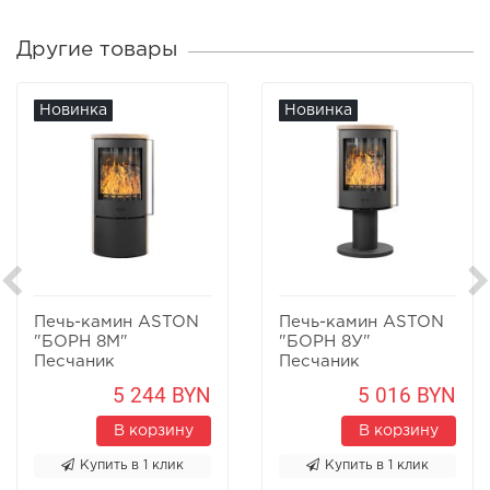
Другие товары
Новинка
Новинка
Печь-камин ASTON
Печь-камин ASTON
"БОРН 8М"
"БОРН 8У"
Песчаник
Песчаник
5 244 BYN
5 016 BYN
В корзину
В корзину
Купить в 1 клик
Купить в 1 клик