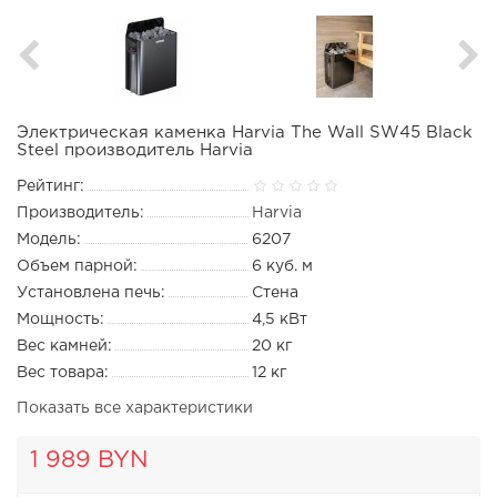
Электрическая каменка Harvia The Wall SW45 Black
Steel производитель Harvia
Рейтинг:
Производитель:
Harvia
Модель:
6207
Объем парной:
6 куб. м
Установлена печь:
Стена
Мощность:
4,5 кВт
Вес камней:
20 кг
Вес товара:
12 кг
Показать все характеристики
1 989 BYN