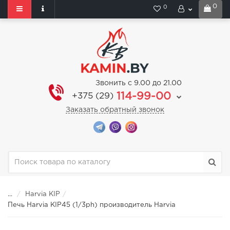
0
0
Звонить с 9.00 до 21.00
114-99-00
+375 (29)
Заказать обратный звонок
...
Harvia KIP
Печь Harvia KIP45 (1/3ph) производитель Harvia