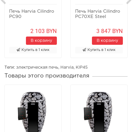
Печь Harvia Cilindro
Печь Harvia Cilindro
PC90
PC70XE Steel
2 103 BYN
3 847 BYN
В корзину
В корзину
Купить в 1 клик
Купить в 1 клик
Теги:
электрическая печь
,
Harvia
,
KIP45
Товары этого производителя