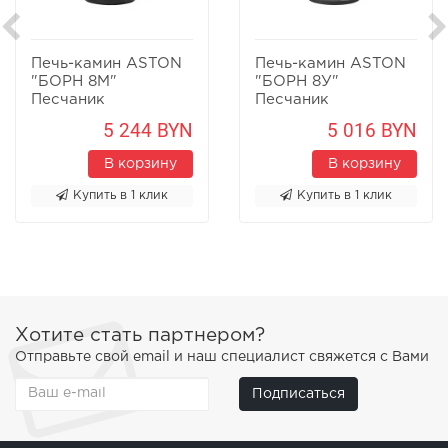
Печь-камин ASTON
Печь-камин ASTON
"БОРН 8М"
"БОРН 8У"
Песчаник
Песчаник
5 244 BYN
5 016 BYN
В корзину
В корзину
Купить в 1 клик
Купить в 1 клик
Хотите стать партнером?
Отправьте свой email и наш специалист свяжется с Вами
Подписаться