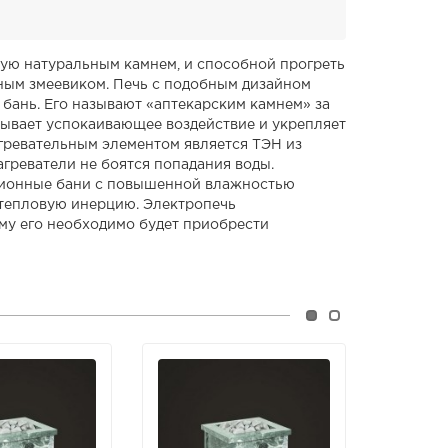
ную натуральным камнем, и способной прогреть
ьным змеевиком. Печь с подобным дизайном
бань. Его называют «аптекарским камнем» за
зывает успокаивающее воздействие и укрепляет
Нагревательным элементом является ТЭН из
греватели не боятся попадания воды.
диционные бани с повышенной влажностью
тепловую инерцию. Электропечь
му его необходимо будет приобрести