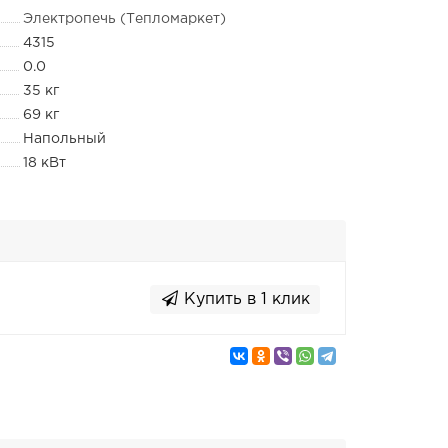
Электропечь (Тепломаркет)
4315
0.0
35 кг
69 кг
Напольный
18 кВт
Купить в 1 клик