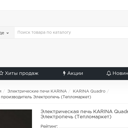
де
Хиты продаж
Акции
Нови
и
Электрические печи KARINA
KARINA Quadro
 производитель Электропечь (Тепломаркет)
Электрическая печь KARINA Quadr
Электропечь (Тепломаркет)
Рейтинг: