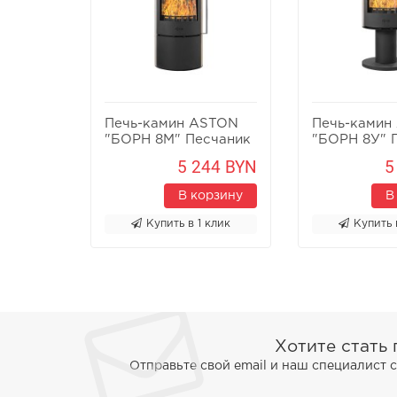
Печь-камин ASTON
Печь-камин
"БОРН 8М" Песчаник
"БОРН 8У" 
5 244 BYN
5
В корзину
В
Купить в 1 клик
Купить 
Хотите стать
Отправьте свой email и наш специалист 