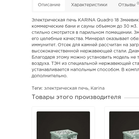
Описание
Характеристики
Отзывы
Электрическая печь KARINA Quadro 18 Змеевик
коммерческие бани и сауны объемом до 30 м3.
стильно смотрится в парильном помещении. Зме
его целебные качества. Минерал оказывает об
иммунитет. Отсек для камней рассчитан на загр
высококачественной нержавеющей стали. Диаме
Благодаря этому можно установить модель не 
воздуха. ТЭН из специальной нержавеющей ст
устанавливается напольным способом. В компл
дополнительно.
Теги:
электрическая печь
,
Karina
Товары этого производителя