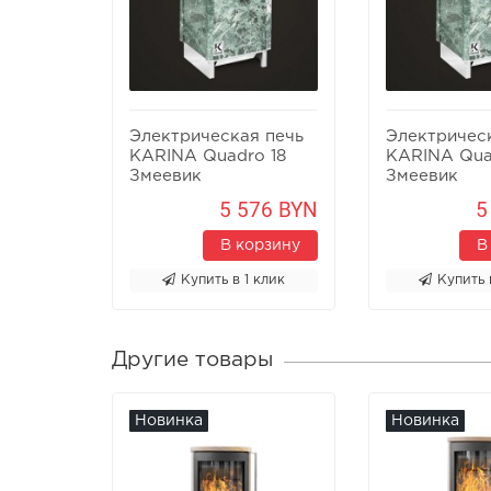
Электрическая печь
Электричес
KARINA Quadro 18
KARINA Qua
Змеевик
Змеевик
5 576 BYN
5
В корзину
В
Купить в 1 клик
Купить 
Другие товары
Новинка
Новинка