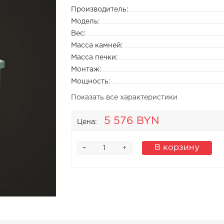
Производитель:
Модель:
Вес:
Масса камней:
Масса печки:
Монтаж:
Мощность:
Показать все характеристики
5 576 BYN
Цена:
-
В корзину
+