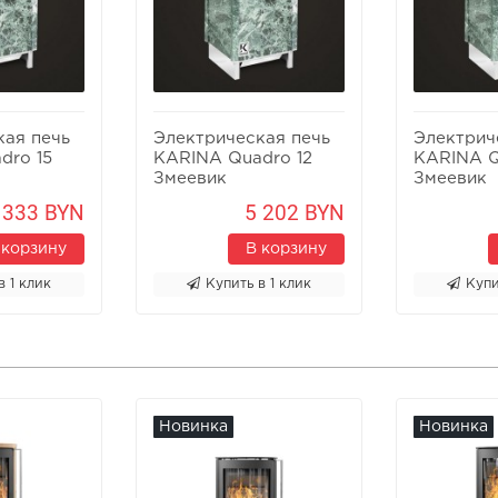
кая печь
Электрическая печь
Электрич
dro 15
KARINA Quadro 12
KARINA Q
Змеевик
Змеевик
 333 BYN
5 202 BYN
 корзину
В корзину
в 1 клик
Купить в 1 клик
Купи
Новинка
Новинка