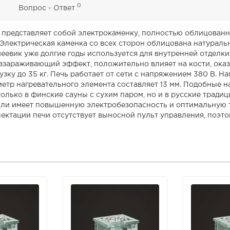
0
0
Вопрос - Ответ
 представляет собой электрокаменку, полностью облицован
 Электрическая каменка со всех сторон облицована натурал
евик уже долгие годы используется для внутренней отделки 
еззараживающий эффект, положительно влияет на кости, ока
узку до 35 кг. Печь работает от сети с напряжением 380 В. 
тр нагревательного элемента составляет 13 мм. Подобные на
только в финские сауны с сухим паром, но и в русские тра
али имеет повышенную электробезопасность и оптимальную 
ектации печи отсутствует выносной пульт управления, поэто