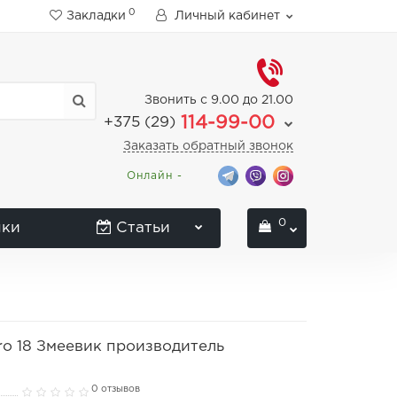
0
Закладки
Личный кабинет
Звонить с 9.00 до 21.00
114-99-00
+375 (29)
Заказать обратный звонок
Онлайн -
0
нки
Статьи
o 18 Змеевик производитель
0 отзывов