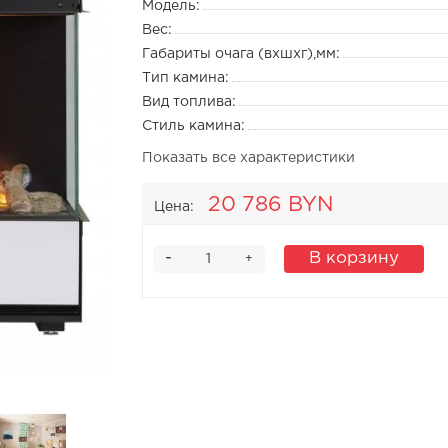
Модель:
Вес:
Габариты очага (вхшхг),мм:
Тип камина:
Вид топлива:
Стиль камина:
Показать все характеристики
20 786 BYN
Цена:
-
В корзину
+