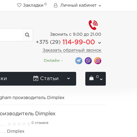
0
Закладки
Личный кабинет
Звонить с 9.00 до 21.00
114-99-00
+375 (29)
Заказать обратный звонок
Онлайн -
0
нки
Статьи
ngham производитель Dimplex
оизводитель Dimplex
0 отзывов
Dimplex