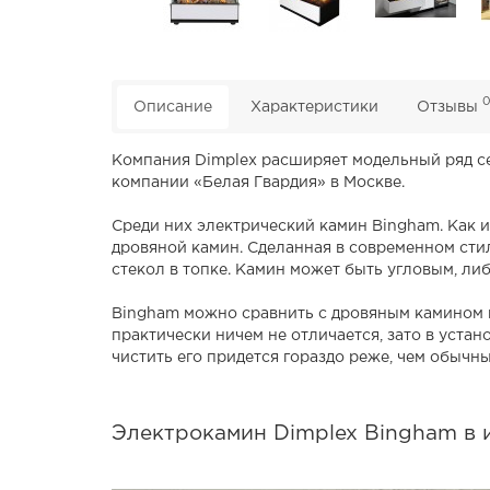
Описание
Характеристики
Отзывы
Компания Dimplex расширяет модельный ряд се
компании «Белая Гвардия» в Москве.
Среди них электрический камин Bingham. Как 
дровяной камин. Сделанная в современном сти
стекол в топке. Камин может быть угловым, либ
Bingham можно сравнить с дровяным камином 
практически ничем не отличается, зато в устан
чистить его придется гораздо реже, чем обычн
Электрокамин Dimplex Bingham в 