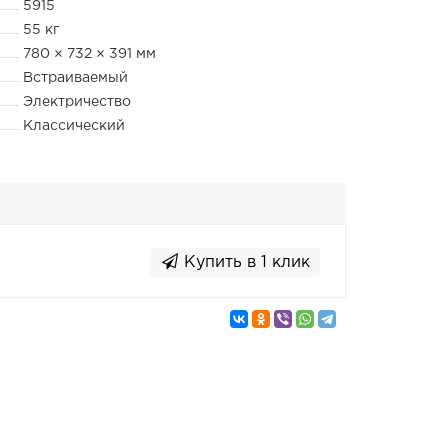
5915
55 кг
780 × 732 × 391 мм
Встраиваемый
Электричество
Классический
Купить в 1 клик