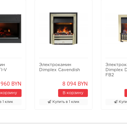
ин
Электрокамин
Электрок
I-V
Dimplex Cavendish
Dimplex D
FB2
 960 BYN
8 094 BYN
 корзину
В корзину
в 1 клик
Купить в 1 клик
Купи