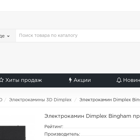
де
Хиты продаж
Акции
Нови
D
Электрокамины 3D Dimplex
Электрокамин Dimplex Bi
Электрокамин Dimplex Bingham пр
Рейтинг:
Производитель: