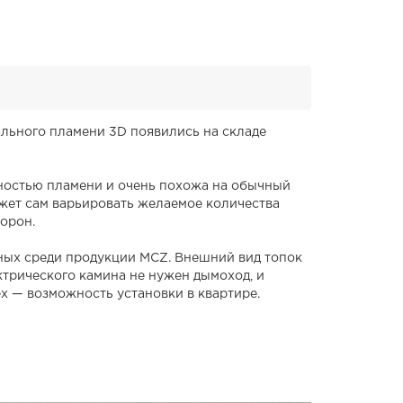
льного пламени 3D появились на складе
ичностью пламени и очень похожа на обычный
ожет сам варьировать желаемое количества
торон.
ных среди продукции MCZ. Внешний вид топок
ектрического камина не нужен дымоход, и
ex — возможность установки в квартире.