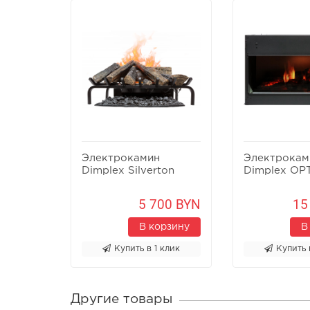
Электрокамин
Электрокам
Dimplex Silverton
Dimplex OPT
5 700 BYN
15
В корзину
В
Купить в 1 клик
Купить 
Другие товары