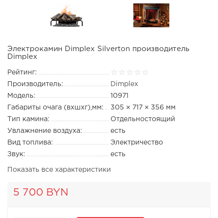
Электрокамин Dimplex Silverton производитель
Dimplex
Рейтинг:
Производитель:
Dimplex
Модель:
10971
Габариты очага (вхшхг),мм:
305 × 717 × 356 мм
Тип камина:
Отдельностоящий
Увлажнение воздуха:
есть
Вид топлива:
Электричество
Звук:
есть
Показать все характеристики
5 700 BYN