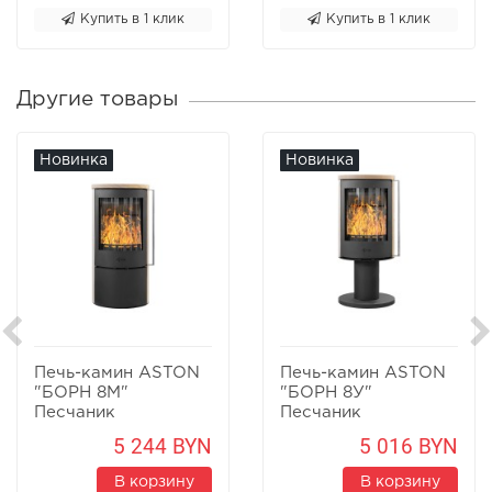
Купить в 1 клик
Купить в 1 клик
Другие товары
Новинка
Новинка
Печь-камин ASTON
Печь-камин ASTON
"БОРН 8М"
"БОРН 8У"
Песчаник
Песчаник
5 244 BYN
5 016 BYN
В корзину
В корзину