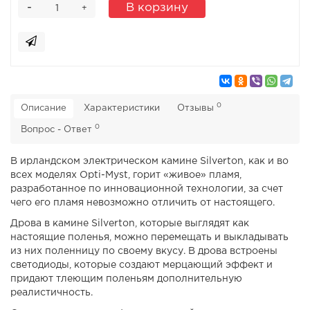
-
В корзину
+
0
Описание
Характеристики
Отзывы
0
Вопрос - Ответ
В ирландском электрическом камине Silverton, как и во
всех моделях Opti-Myst, горит «живое» пламя,
разработанное по инновационной технологии, за счет
чего его пламя невозможно отличить от настоящего.
Дрова в камине Silverton, которые выглядят как
настоящие поленья, можно перемещать и выкладывать
из них поленницу по своему вкусу. В дрова встроены
светодиоды, которые создают мерцающий эффект и
придают тлеющим поленьям дополнительную
реалистичность.