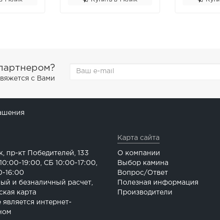
 партнером?
свяжется с Вами
ашения
Карта сайта
к, пр-кт Победителей, 133
О компании
0:00-19:00, СБ 10:00-17:00,
Выбор камина
0-16:00
Вопрос/Ответ
ый и безналичный расчет,
Полезная информация
ская карта
Производители
е является интернет-
ном