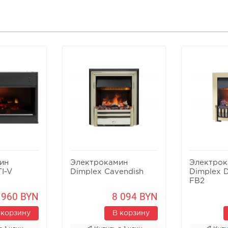
ин
Электрокамин
Электрок
I-V
Dimplex Cavendish
Dimplex D
FB2
 960 BYN
8 094 BYN
 корзину
В корзину