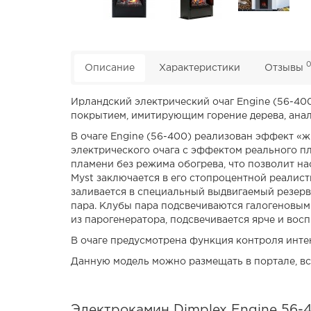
Описание
Характеристики
Отзывы
Ирландский электрический очаг Engine (56-40
покрытием, имитирующим горение дерева, анал
В очаге Engine (56-400) реализован эффект «
электрического очага с эффектом реального п
пламени без режима обогрева, что позволит н
Myst заключается в его стопроцентной реалис
заливается в специальный выдвигаемый резерв
пара. Клубы пара подсвечиваются галогеновым
из парогенератора, подсвечивается ярче и восп
В очаге предусмотрена функция контроля инте
Данную модель можно размещать в портале, вс
Электрокамин Dimplex Engine 56-4