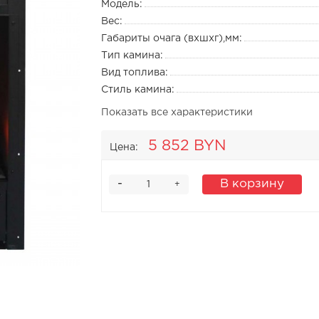
Модель:
Вес:
Габариты очага (вхшхг),мм:
Тип камина:
Вид топлива:
Стиль камина:
Показать все характеристики
5 852 BYN
Цена:
-
В корзину
+