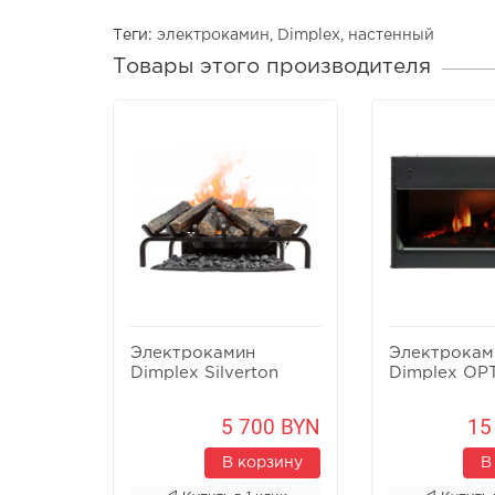
Теги:
электрокамин
,
Dimplex
,
настенный
Товары этого производителя
Электрокамин
Электрокам
Dimplex Silverton
Dimplex OPT
5 700 BYN
15
В корзину
В