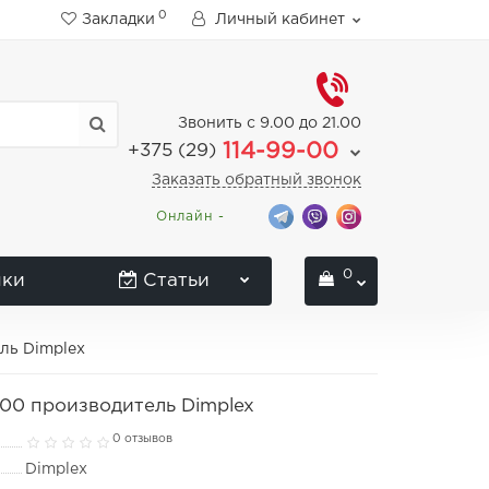
0
Закладки
Личный кабинет
Звонить с 9.00 до 21.00
114-99-00
+375 (29)
Заказать обратный звонок
Онлайн -
0
нки
Статьи
ль Dimplex
400 производитель Dimplex
0 отзывов
Dimplex