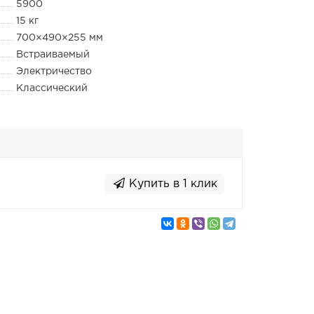
5900
15 кг
700×490×255 мм
Встраиваемый
Электричество
Классический
Купить в 1 клик