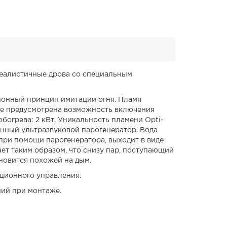
 реалистичные дрова со специальным
ционный принцип имитации огня. Пламя
аге предусмотрена возможность включения
огрева: 2 кВт. Уникальность пламени Opti-
енный ультразвуковой парогенератор. Вода
при помощи парогенератора, выходит в виде
ет таким образом, что снизу пар, поступающий
ановится похожей на дым.
нционного управления.
ний при монтаже.