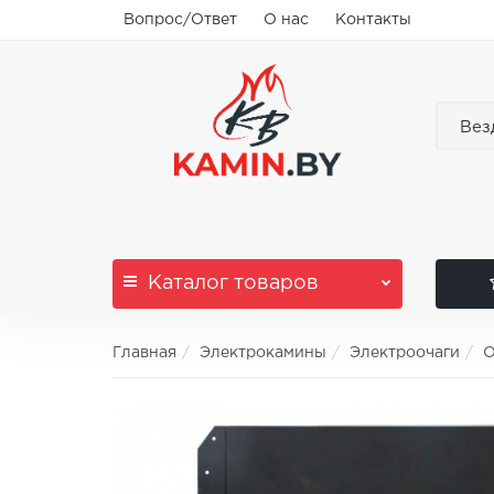
Вопрос/Ответ
О нас
Контакты
Вез
Каталог
товаров
Главная
Электрокамины
Электроочаги
О