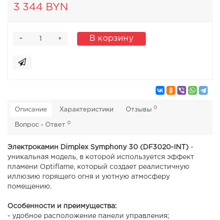
3 344 BYN
-
В корзину
+
0
Описание
Характеристики
Отзывы
0
Вопрос - Ответ
Электрокамин Dimplex Symphony 30 (DF3020-INT)
-
уникальная модель, в которой используется эффект
пламени Optiflame, который создает реалистичную
иллюзию горящего огня и уютную атмосферу
помещению.
Особенности и преимущества:
- удобное расположение панели управления;