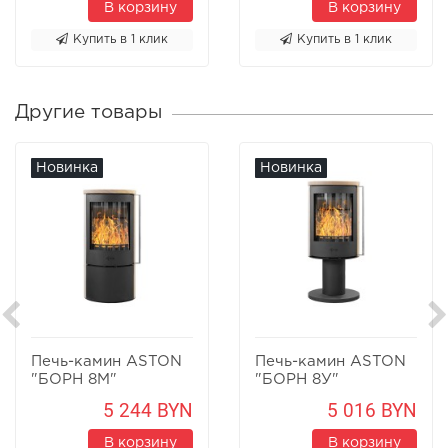
В корзину
В корзину
Купить в 1 клик
Купить в 1 клик
Другие товары
Новинка
Новинка
Печь-камин ASTON
Печь-камин ASTON
"БОРН 8М"
"БОРН 8У"
Песчаник
Песчаник
5 244 BYN
5 016 BYN
В корзину
В корзину