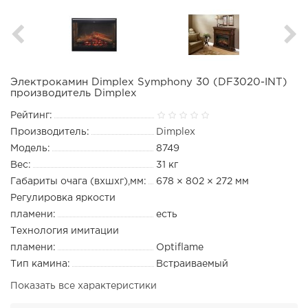
Электрокамин Dimplex Symphony 30 (DF3020-INT)
производитель Dimplex
Рейтинг:
Производитель:
Dimplex
Модель:
8749
Вес:
31 кг
Габариты очага (вхшхг),мм:
678 × 802 × 272 мм
Регулировка яркости
пламени:
есть
Технология имитации
пламени:
Optiflame
Тип камина:
Встраиваемый
Показать все характеристики