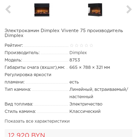
Электрокамин Dimplex Vivente 75 производитель
Dimplex
Рейтинг:
Производитель:
Dimplex
Модель:
8753
Габариты очага (вхшхг),мм:
665 × 788 × 321 мм
Регулировка яркости
пламени:
есть
Тип камина:
Линейный, встраиваемый/
настенный
Вид топлива:
Электричество
Стиль камина:
Классический
Показать все характеристики
12 920 BYN