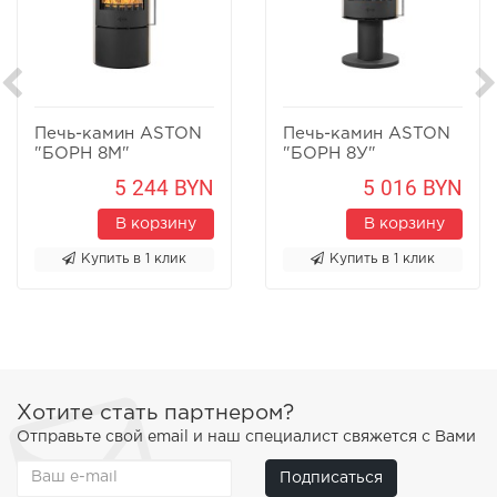
Печь-камин ASTON
Печь-камин ASTON
"БОРН 8М"
"БОРН 8У"
Песчаник
Песчаник
5 244 BYN
5 016 BYN
В корзину
В корзину
Купить в 1 клик
Купить в 1 клик
Хотите стать партнером?
Отправьте свой email и наш специалист свяжется с Вами
Подписаться