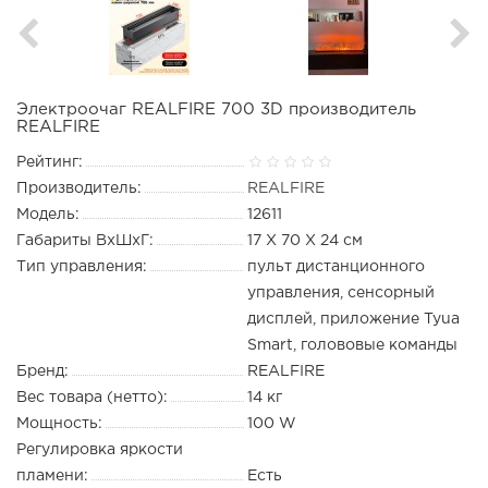
Электроочаг REALFIRE 700 3D производитель
REALFIRE
Рейтинг:
Производитель:
REALFIRE
Модель:
12611
Габариты ВхШхГ:
17 Х 70 Х 24 см
Тип управления:
пульт дистанционного
управления, сенсорный
дисплей, приложение Tyua
Smart, голововые команды
Бренд:
REALFIRE
Вес товара (нетто):
14 кг
Мощность:
100 W
Регулировка яркости
пламени:
Есть