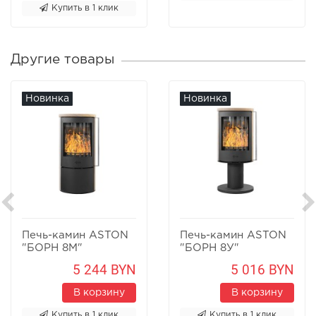
Купить в 1 клик
Другие товары
Новинка
Новинка
Печь-камин ASTON
Печь-камин ASTON
"БОРН 8М"
"БОРН 8У"
Песчаник
Песчаник
5 244 BYN
5 016 BYN
В корзину
В корзину
Купить в 1 клик
Купить в 1 клик