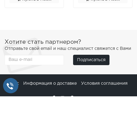
Хотите стать партнером?
Отправьте свой email и наш специалист свяжется с Вами
Подписаться
О нас
Информация о доставке
Условия соглашения
kamin.by - КАМИН БАЙ © 2026