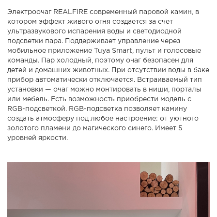
Электроочаг REALFIRE современный паровой камин, в
котором эффект живого огня создается за счет
ультразвукового испарения воды и светодиодной
подсветки пара. Поддерживает управление через
мобильное приложение Tuya Smart, пульт и голосовые
команды. Пар холодный, поэтому очаг безопасен для
детей и домашних животных. При отсутствии воды в баке
прибор автоматически отключается. Встраиваемый тип
установки — очаг можно монтировать в ниши, порталы
или мебель. Есть возможность приобрести модель с
RGB-подсветкой. RGB-подсветка позволяет камину
создать атмосферу под любое настроение: от уютного
золотого пламени до магического синего. Имеет 5
уровней яркости.