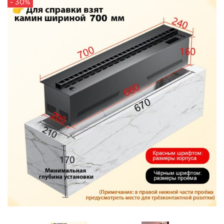
- 30%