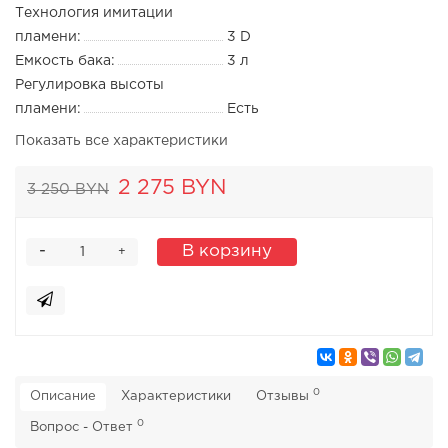
Технология имитации
пламени:
3 D
Емкость бака:
3 л
Регулировка высоты
пламени:
Есть
Показать все характеристики
2 275 BYN
3 250 BYN
-
В корзину
+
0
Описание
Характеристики
Отзывы
0
Вопрос - Ответ